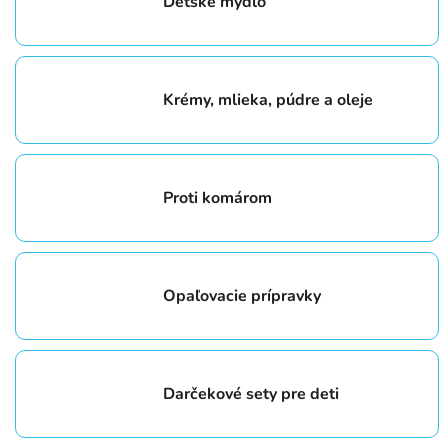
Detské mydlo
Krémy, mlieka, púdre a oleje
Proti komárom
Opaľovacie prípravky
Darčekové sety pre deti