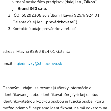
v znení neskorších predpisov (ďalej len „
Zákon
“)
je
Brand 360 s.r.o.
IČO: 55292305
so sídlom Hlavná 929/6 924 01
Galanta ďalej len: „
prevádzkovateľ
“).
Kontaktné údaje prevádzkovateľa sú
adresa: Hlavná 929/6 924 01 Galanta
email:
objednavky@slnieckovo.sk
Osobnými údajmi sa rozumejú všetky informácie o
identifikovanej alebo identifikovateľnej fyzickej osobe;
identifikovateľnou fyzickou osobou je fyzická osoba, ktorú
možno priamo či nepriamo identifikovať, najmä odkazom na