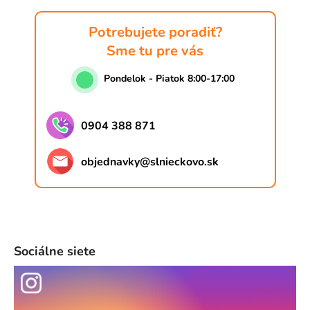
Potrebujete poradiť?
Sme tu pre vás
Pondelok - Piatok 8:00-17:00
0904 388 871
objednavky
@
slnieckovo.sk
Sociálne siete