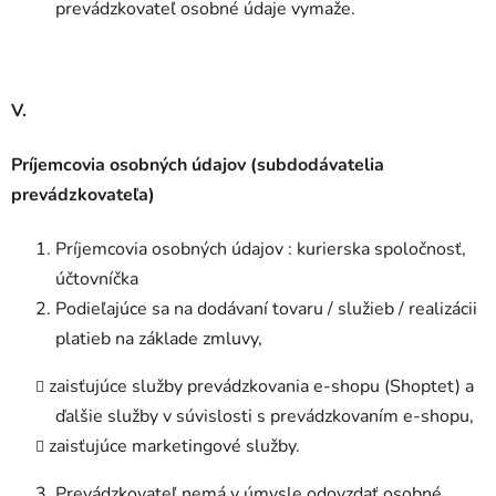
prevádzkovateľ osobné údaje vymaže.
V.
Príjemcovia osobných údajov (subdodávatelia
prevádzkovateľa)
Príjemcovia osobných údajov : kurierska spoločnosť,
účtovníčka
Podieľajúce sa na dodávaní tovaru / služieb / realizácii
platieb na základe zmluvy,
zaisťujúce služby prevádzkovania e-shopu (Shoptet) a
ďalšie služby v súvislosti s prevádzkovaním e-shopu,
zaisťujúce marketingové služby.
Prevádzkovateľ nemá v úmysle odovzdať osobné