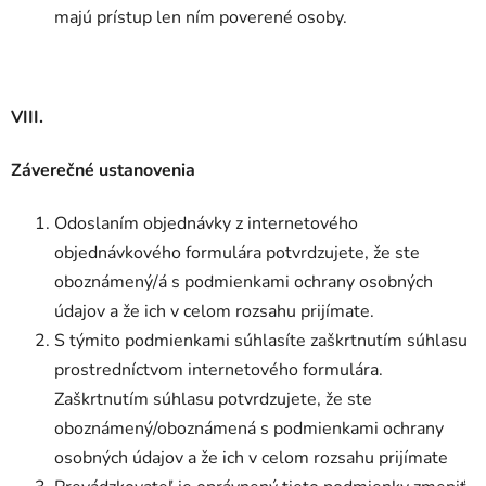
majú prístup len ním poverené osoby.
VIII.
Záverečné ustanovenia
Odoslaním objednávky z internetového
objednávkového formulára potvrdzujete, že ste
oboznámený/á s podmienkami ochrany osobných
údajov a že ich v celom rozsahu prijímate.
S týmito podmienkami súhlasíte zaškrtnutím súhlasu
prostredníctvom internetového formulára.
Zaškrtnutím súhlasu potvrdzujete, že ste
oboznámený/oboznámená s podmienkami ochrany
osobných údajov a že ich v celom rozsahu prijímate