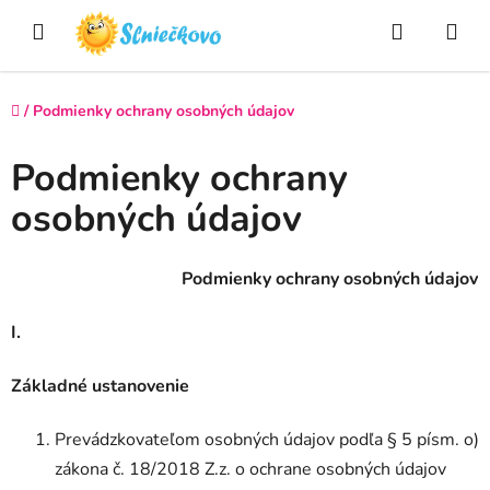
Prejsť
Hľadať
NÁ
na
obsah
KO
Domov
/
Podmienky ochrany osobných údajov
Podmienky ochrany
osobných údajov
Podmienky ochrany osobných údajov
I.
Základné ustanovenie
Prevádzkovateľom osobných údajov podľa § 5 písm. o)
zákona č. 18/2018 Z.z. o ochrane osobných údajov