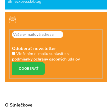
Slnieckovo.sk/blog
Odoberať newsletter
Vložením e-mailu suhlasíte s
podmienky ochrany osobných údajov
PRIHLÁSIŤ
SA
O Slniečkove