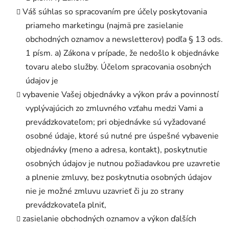
Váš súhlas so spracovaním pre účely poskytovania
priameho marketingu (najmä pre zasielanie
obchodných oznamov a newsletterov) podľa § 13 ods.
1 písm. a) Zákona v prípade, že nedošlo k objednávke
tovaru alebo služby. Účelom spracovania osobných
údajov je
vybavenie Vašej objednávky a výkon práv a povinností
vyplývajúcich zo zmluvného vzťahu medzi Vami a
prevádzkovateľom; pri objednávke sú vyžadované
osobné údaje, ktoré sú nutné pre úspešné vybavenie
objednávky (meno a adresa, kontakt), poskytnutie
osobných údajov je nutnou požiadavkou pre uzavretie
a plnenie zmluvy, bez poskytnutia osobných údajov
nie je možné zmluvu uzavrieť či ju zo strany
prevádzkovateľa plniť,
zasielanie obchodných oznamov a výkon ďalších