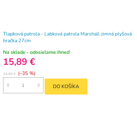
Tlapková patrola - Labková patrola Marshall zimná plyšová
hračka 27cm
Na sklade - odosielame ihneď
15,89 €
(–35 %)
24,60 €
DO KOŠÍKA