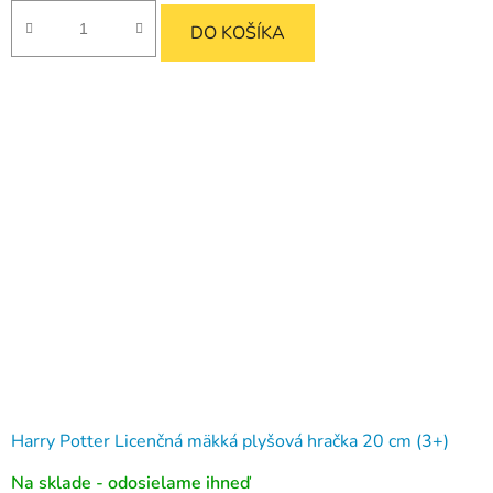
DO KOŠÍKA
Harry Potter Licenčná mäkká plyšová hračka 20 cm (3+)
Na sklade - odosielame ihneď