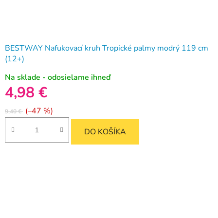
BESTWAY Nafukovací kruh Tropické palmy modrý 119 cm
(12+)
Na sklade - odosielame ihneď
4,98 €
(–47 %)
9,40 €
DO KOŠÍKA