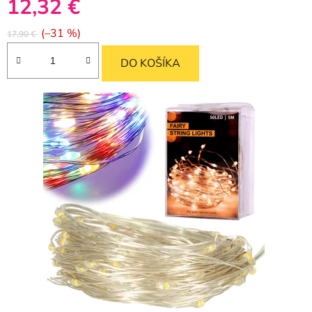
12,32 €
(–31 %)
17,90 €
DO KOŠÍKA