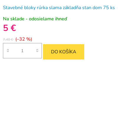
Stavebné bloky rúrka slama základňa stan dom 75 ks
Na sklade - odosielame ihneď
5 €
(–32 %)
7,40 €
DO KOŠÍKA