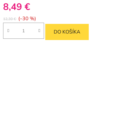
8,49 €
(–30 %)
12,30 €
DO KOŠÍKA