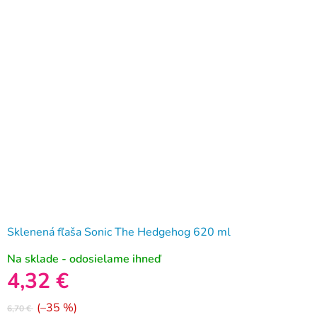
Sklenená fľaša Sonic The Hedgehog 620 ml
Na sklade - odosielame ihneď
4,32 €
(–35 %)
6,70 €