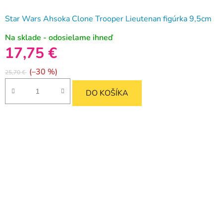
Star Wars Ahsoka Clone Trooper Lieutenan figúrka 9,5cm
Na sklade - odosielame ihneď
17,75 €
(–30 %)
25,70 €
DO KOŠÍKA