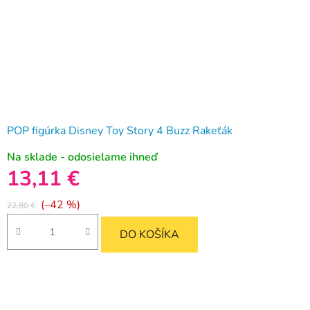
POP figúrka Disney Toy Story 4 Buzz Rakeťák
Na sklade - odosielame ihneď
13,11 €
(–42 %)
22,80 €
DO KOŠÍKA