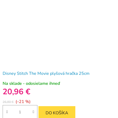
Disney Stitch The Movie plyšová hračka 25cm
Na sklade - odosielame ihneď
20,96 €
(–21 %)
26,80 €
DO KOŠÍKA