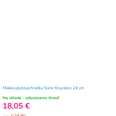
Mäkká plyšová hračka Sonic Knuckles 24 cm
Na sklade - odosielame ihneď
18,05 €
(–24 %)