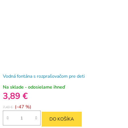
Vodná fontána s rozprašovačom pre deti
Na sklade - odosielame ihneď
3,89 €
(–47 %)
7,40 €
DO KOŠÍKA