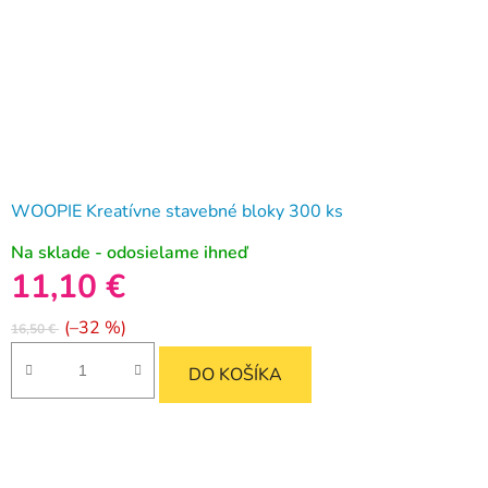
WOOPIE Kreatívne stavebné bloky 300 ks
Na sklade - odosielame ihneď
11,10 €
(–32 %)
16,50 €
DO KOŠÍKA