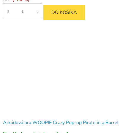
24 €
DO KOŠÍKA
Arkádová hra WOOPIE Crazy Pop-up Pirate in a Barrel