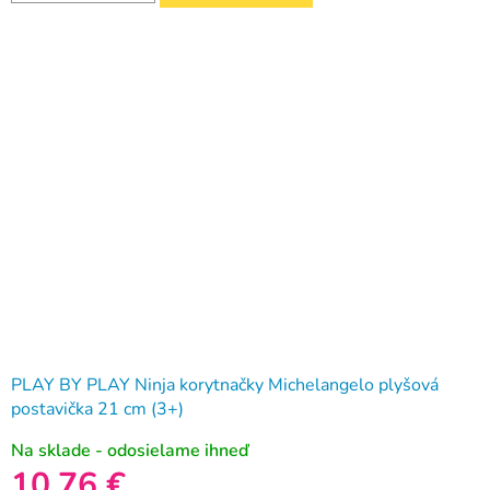
PLAY BY PLAY Ninja korytnačky Michelangelo plyšová
postavička 21 cm (3+)
Na sklade - odosielame ihneď
10,76 €