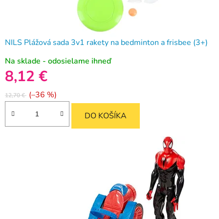
NILS Plážová sada 3v1 rakety na bedminton a frisbee (3+)
Na sklade - odosielame ihneď
8,12 €
(–36 %)
12,70 €
DO KOŠÍKA