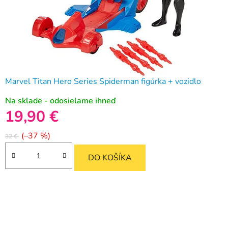
Marvel Titan Hero Series Spiderman figúrka + vozidlo
Na sklade - odosielame ihneď
19,90 €
(–37 %)
32 €
DO KOŠÍKA