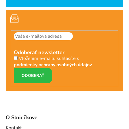
Odoberať newsletter
Vložením e-mailu suhlasíte s
podmienky ochrany osobných údajov
PRIHLÁSIŤ
SA
O Slniečkove
Kontakt