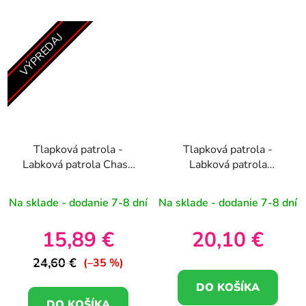
VÝPREDAJ
Tlapková patrola -
Tlapková patrola -
Labková patrola Chase
Labková patrola
winter plyšová hračka
Marshall Summer
27cm
plyšová hračka 27cm
Na sklade - dodanie 7-8 dní
Na sklade - dodanie 7-8 dní
15,89 €
20,10 €
24,60 €
(–35 %)
DO KOŠÍKA
DO KOŠÍKA