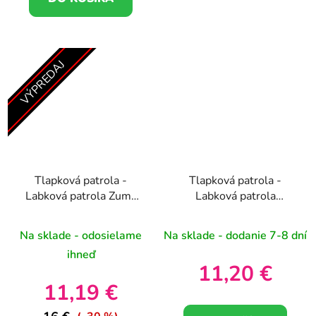
VÝPREDAJ
Tlapková patrola -
Tlapková patrola -
Labková patrola Zuma
Labková patrola
plyšová hračka 27cm
Marshall plyšová hračka
19cm
Na sklade - odosielame
Na sklade - dodanie 7-8 dní
ihneď
11,20 €
11,19 €