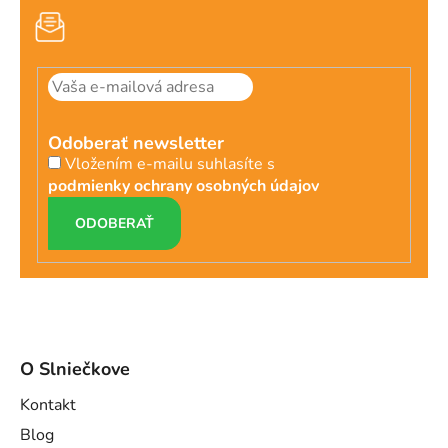
Odoberať newsletter
Vložením e-mailu suhlasíte s
podmienky ochrany osobných údajov
PRIHLÁSIŤ
SA
O Slniečkove
Kontakt
Blog