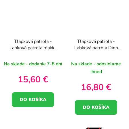
Tlapková patrola -
Tlapková patrola -
Labková patrola mäkká
Labková patrola Dino
plyšová hračka Rubble
Rescue Marshall
28cm
plyšová hračka 27cm
Na sklade - dodanie 7-8 dní
Na sklade - odosielame
ihneď
15,60 €
16,80 €
DO KOŠÍKA
DO KOŠÍKA