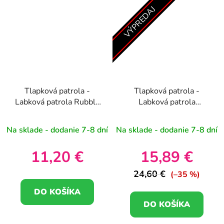
VÝPREDAJ
Tlapková patrola -
Tlapková patrola -
Labková patrola Rubble
Labková patrola
plyšová hračka 19cm
Marshall zimná plyšová
hračka 27cm
Na sklade - dodanie 7-8 dní
Na sklade - dodanie 7-8 dní
11,20 €
15,89 €
24,60 €
(–35 %)
DO KOŠÍKA
DO KOŠÍKA