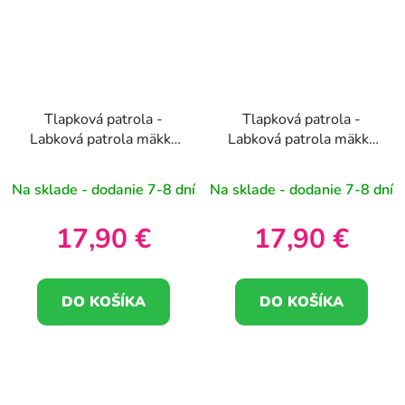
Tlapková patrola -
Tlapková patrola -
Labková patrola mäkká
Labková patrola mäkká
plyšová hračka Marshall
plyšová hračka Chase
28cm
28cm
Na sklade - dodanie 7-8 dní
Na sklade - dodanie 7-8 dní
17,90 €
17,90 €
DO KOŠÍKA
DO KOŠÍKA