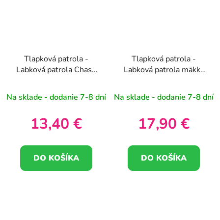
Tlapková patrola -
Tlapková patrola -
Labková patrola Chase
Labková patrola mäkká
plyšová hračka 19cm
plyšová hračka Skye
28cm
Na sklade - dodanie 7-8 dní
Na sklade - dodanie 7-8 dní
13,40 €
17,90 €
DO KOŠÍKA
DO KOŠÍKA