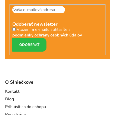
Odoberať newsletter
Vložením e-mailu suhlasíte s
podmienky ochrany osobných údajov
PRIHLÁSIŤ
SA
O Slniečkove
Kontakt
Blog
Prihlásiť sa do eshopu
Registrácia