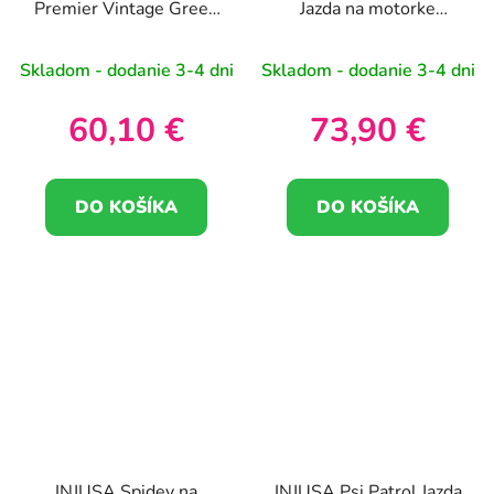
Premier Vintage Green
Jazda na motorke
od 1-3 rokov
Bežecký bicykel
Skladom - dodanie 3-4 dni
Skladom - dodanie 3-4 dni
60,10 €
73,90 €
DO KOŠÍKA
DO KOŠÍKA
INJUSA Spidey na
INJUSA Psi Patrol Jazda