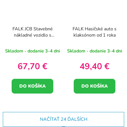
FALK JCB Stavebné
FALK Hasičské auto s
nákladné vozidlo s
klaksónom od 1 roka
prívesom a
príslušenstvom 1-3
Skladom - dodanie 3-4 dni
Skladom - dodanie 3-4 dni
roky staré
67,70 €
49,40 €
DO KOŠÍKA
DO KOŠÍKA
NAČÍTAŤ 24 ĎALŠÍCH