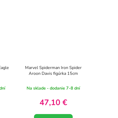
Eagle
Marvel Spiderman Iron Spider
Aroon Davis figúrka 15cm
dní
Na sklade - dodanie 7-8 dní
47,10 €