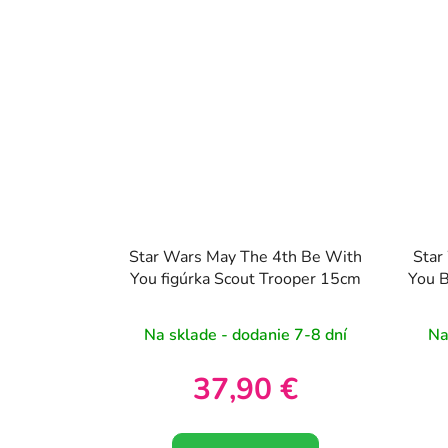
Star Wars May The 4th Be With
Star
You figúrka Scout Trooper 15cm
You B
Na sklade - dodanie 7-8 dní
Na
37,90 €