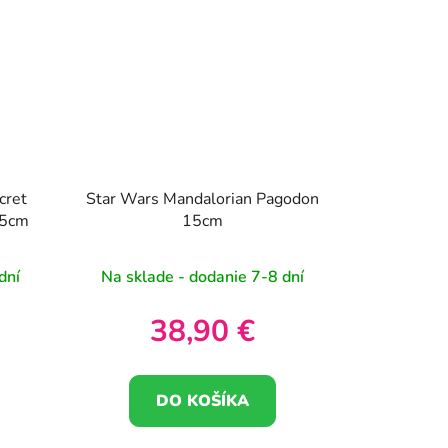
cret
Star Wars Mandalorian Pagodon
15cm
15cm
dní
Na sklade - dodanie 7-8 dní
38,90 €
DO KOŠÍKA