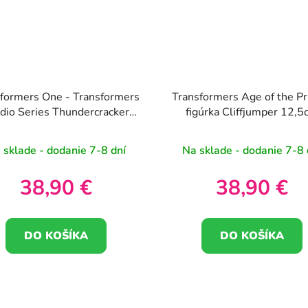
formers One - Transformers
Transformers Age of the P
dio Series Thundercracker
figúrka Cliffjumper 12,5
13cm
 sklade - dodanie 7-8 dní
Na sklade - dodanie 7-8 
38,90 €
38,90 €
DO KOŠÍKA
DO KOŠÍKA