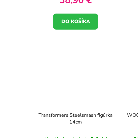
38,90 €
DO KOŠÍKA
Transformers Steelsmash figúrka
WOOP
14cm