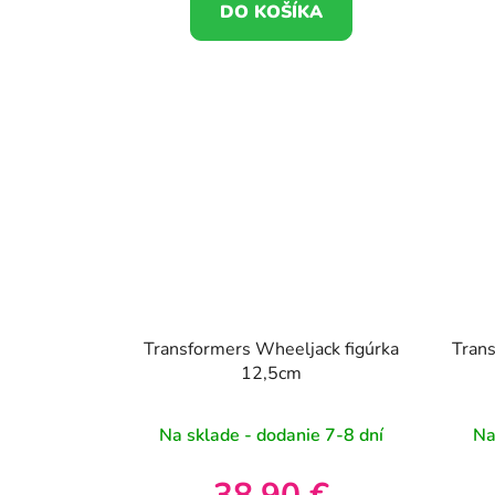
DO KOŠÍKA
Transformers Wheeljack figúrka
Trans
12,5cm
Na sklade - dodanie 7-8 dní
Na