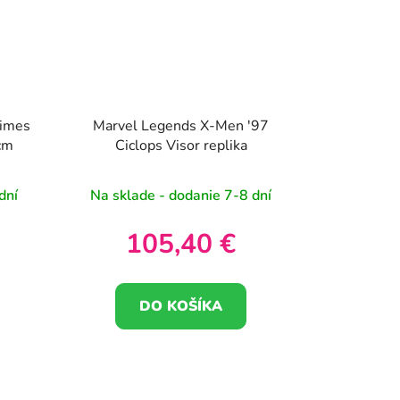
rimes
Marvel Legends X-Men '97
cm
Ciclops Visor replika
dní
Na sklade - dodanie 7-8 dní
105,40 €
DO KOŠÍKA