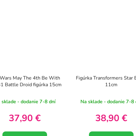
 Wars May The 4th Be With
Figúrka Transformers Star 
1 Battle Droid figúrka 15cm
11cm
 sklade - dodanie 7-8 dní
Na sklade - dodanie 7-8 
37,90 €
38,90 €