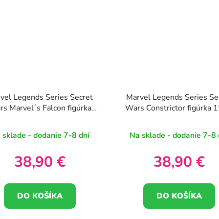
vel Legends Series Secret
Marvel Legends Series Se
s Marvel´s Falcon figúrka
Wars Constrictor figúrka 
15cm
 sklade - dodanie 7-8 dní
Na sklade - dodanie 7-8 
38,90 €
38,90 €
DO KOŠÍKA
DO KOŠÍKA