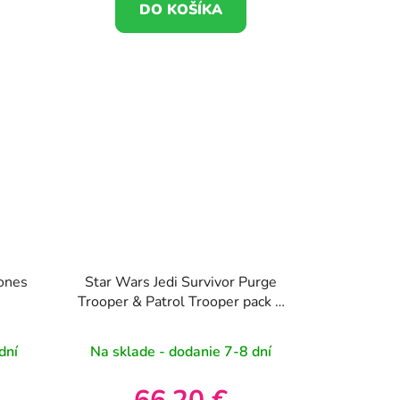
DO KOŠÍKA
lones
Star Wars Jedi Survivor Purge
Trooper & Patrol Trooper pack 2
figúrky 15cm
dní
Na sklade - dodanie 7-8 dní