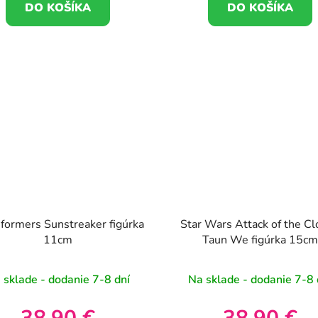
DO KOŠÍKA
DO KOŠÍKA
formers Sunstreaker figúrka
Star Wars Attack of the C
11cm
Taun We figúrka 15cm
 sklade - dodanie 7-8 dní
Na sklade - dodanie 7-8 