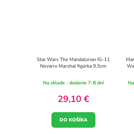
Star Wars The Mandalorian IG-11
Mar
Nevarro Marshal figúrka 9,5cm
War
Na sklade - dodanie 7-8 dní
Na
29,10 €
DO KOŠÍKA