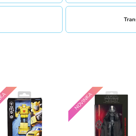
Tran
NKA
NOVINKA