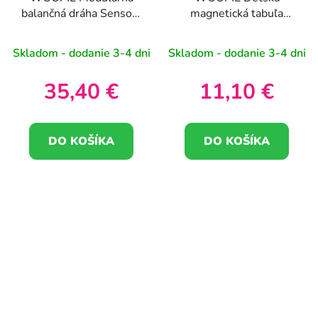
balančná dráha Sensory
magnetická tabuľa
Track Circular
Montessori MagPad
Dinosaur
Skladom - dodanie 3-4 dni
Skladom - dodanie 3-4 dni
35,40 €
11,10 €
DO KOŠÍKA
DO KOŠÍKA