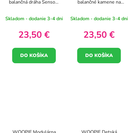
balančná dráha Sensory
balančné kamene na
Track Square
trénovanie rovnováhy 5
ks
Skladom - dodanie 3-4 dni
Skladom - dodanie 3-4 dni
23,50 €
23,50 €
DO KOŠÍKA
DO KOŠÍKA
WOOPIE Modulárna
WOOPIE Detská