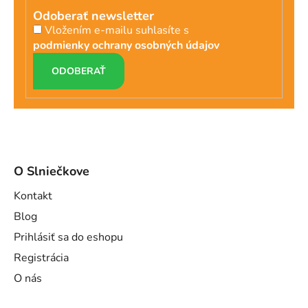
Odoberať newsletter
Vložením e-mailu suhlasíte s
podmienky ochrany osobných údajov
PRIHLÁSIŤ
SA
O Slniečkove
Kontakt
Blog
Prihlásiť sa do eshopu
Registrácia
O nás