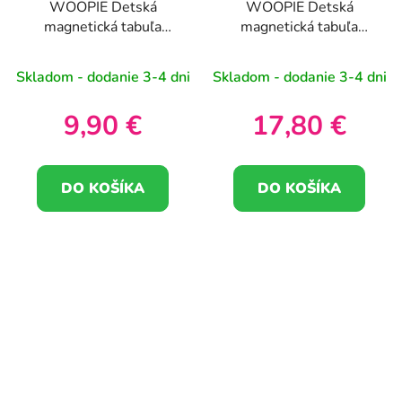
WOOPIE Detská
WOOPIE Detská
magnetická tabuľa
magnetická tabuľa
Montessori MagPad
Montessori MagPad
Dinosaur
Dinosaur
Skladom - dodanie 3-4 dni
Skladom - dodanie 3-4 dni
9,90 €
17,80 €
DO KOŠÍKA
DO KOŠÍKA