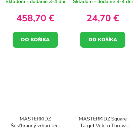
Skladom - dodanie 3-4 dni
Skladom - dodanie 3-4 dni
458,70 €
24,70 €
DO KOŠÍKA
DO KOŠÍKA
MASTERKIDZ
MASTERKIDZ Square
Šesťhranný vrhací terč
Target Velcro Throw
pre dosky STEM
Blade pre STEM Boards