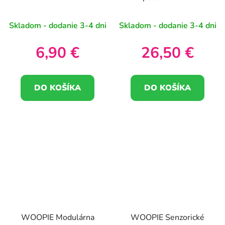
TRIEDIČKA UČENIE
interaktívna tabuľa pre
ABECEDY 3+ WOOPIE
batoľatá
Skladom - dodanie 3-4 dni
Skladom - dodanie 3-4 dni
6,90 €
26,50 €
DO KOŠÍKA
DO KOŠÍKA
WOOPIE Modulárna
WOOPIE Senzorické