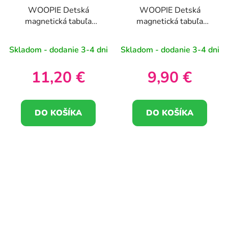
WOOPIE Detská
WOOPIE Detská
magnetická tabuľa
magnetická tabuľa
Montessori MagPad
Montessori MagPad
Rabbit
Elephant
Skladom - dodanie 3-4 dni
Skladom - dodanie 3-4 dni
11,20 €
9,90 €
DO KOŠÍKA
DO KOŠÍKA