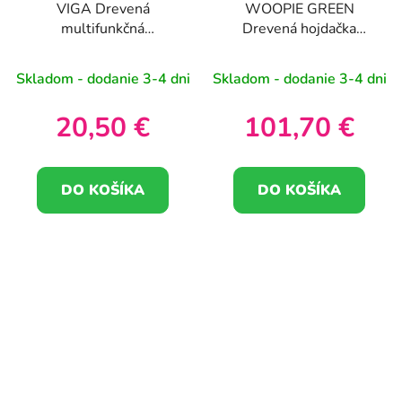
VIGA Drevená
WOOPIE GREEN
multifunkčná
Drevená hojdačka
manipulačná doska
Rainbow a mostík 2 v 1
Montessori FSC
Skladom - dodanie 3-4 dni
Skladom - dodanie 3-4 dni
20,50 €
101,70 €
DO KOŠÍKA
DO KOŠÍKA