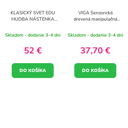
KLASICKÝ SVET EDU
VIGA Senzorická
HUDBA NÁSTENKA
drevená manipulačná
TIGRYSEK
doska na miešanie
farieb
Skladom - dodanie 3-4 dni
Skladom - dodanie 3-4 dni
52 €
37,70 €
DO KOŠÍKA
DO KOŠÍKA