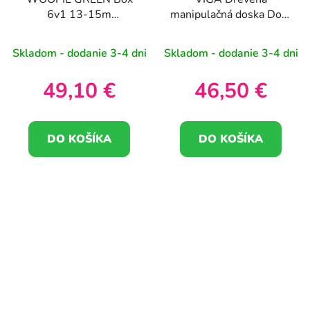
6v1 13-15m
manipulačná doska Dom
Montessori vzdelávacie
objavov a učenia
senzorické FSC
Skladom - dodanie 3-4 dni
Skladom - dodanie 3-4 dni
49,10 €
46,50 €
DO KOŠÍKA
DO KOŠÍKA