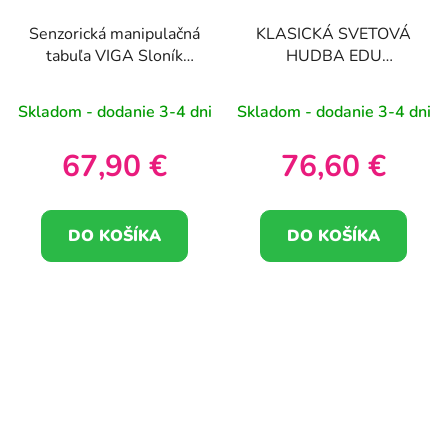
Senzorická manipulačná
KLASICKÁ SVETOVÁ
tabuľa VIGA Sloník
HUDBA EDU
Certifikát FSC
NÁSTENNÁ TABUĽA
Montessori
LISEK
Skladom - dodanie 3-4 dni
Skladom - dodanie 3-4 dni
67,90 €
76,60 €
DO KOŠÍKA
DO KOŠÍKA