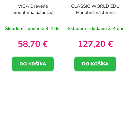
VIGA Drevená
CLASSIC WORLD EDU
modulárna balančná
Hudobná nástenná
dráha Senzorická dráha
tabuľa XL STEPPERS
Skladom - dodanie 3-4 dni
Skladom - dodanie 3-4 dni
58,70 €
127,20 €
DO KOŠÍKA
DO KOŠÍKA