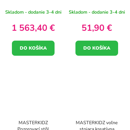
STEM Outdoor +
Svet hmyzu - plaketa
príslušenstvo
Skladom - dodanie 3-4 dni
Skladom - dodanie 3-4 dni
1 563,40 €
51,90 €
DO KOŠÍKA
DO KOŠÍKA
MASTERKIDZ
MASTERKIDZ voľne
Pozorovací stôl
stojaca kreatívna