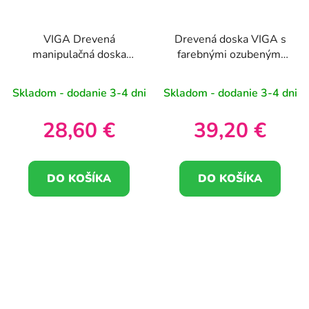
VIGA Drevená
Drevená doska VIGA s
manipulačná doska
farebnými ozubenými
Senzorický labyrint
kolieskami
Skladom - dodanie 3-4 dni
Skladom - dodanie 3-4 dni
28,60 €
39,20 €
DO KOŠÍKA
DO KOŠÍKA