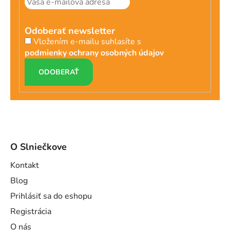
Odoberať newsletter
Vložením e-mailu suhlasíte s
podmienky ochrany osobných údajov
PRIHLÁSIŤ
SA
O Slniečkove
Kontakt
Blog
Prihlásiť sa do eshopu
Registrácia
O nás