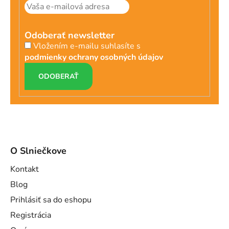
Odoberať newsletter
Vložením e-mailu suhlasíte s
podmienky ochrany osobných údajov
PRIHLÁSIŤ
SA
O Slniečkove
Kontakt
Blog
Prihlásiť sa do eshopu
Registrácia