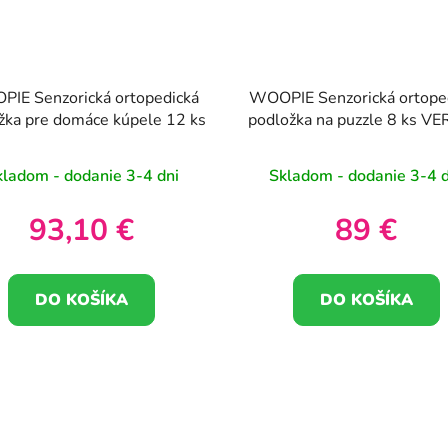
IE Senzorická ortopedická
WOOPIE Senzorická ortope
žka pre domáce kúpele 12 ks
podložka na puzzle 8 ks VE
1A
kladom - dodanie 3-4 dni
Skladom - dodanie 3-4 d
93,10 €
89 €
DO KOŠÍKA
DO KOŠÍKA