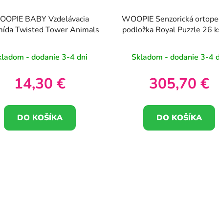
OPIE BABY Vzdelávacia
WOOPIE Senzorická ortope
mída Twisted Tower Animals
podložka Royal Puzzle 26 k
malé
kladom - dodanie 3-4 dni
Skladom - dodanie 3-4 d
14,30 €
305,70 €
DO KOŠÍKA
DO KOŠÍKA