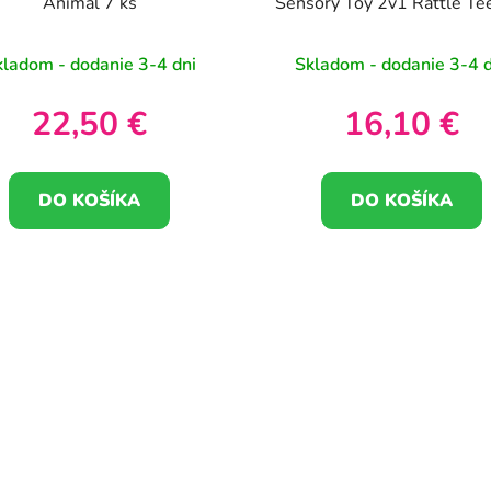
Animal 7 ks
Sensory Toy 2v1 Rattle Te
kladom - dodanie 3-4 dni
Skladom - dodanie 3-4 d
22,50 €
16,10 €
DO KOŠÍKA
DO KOŠÍKA