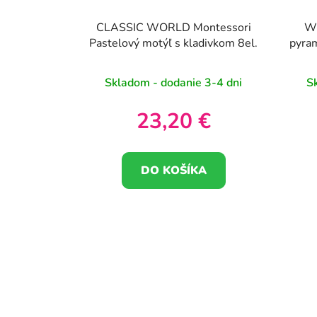
CLASSIC WORLD Montessori
WO
Pastelový motýľ s kladivkom 8el.
pyra
Skladom - dodanie 3-4 dni
S
23,20 €
DO KOŠÍKA