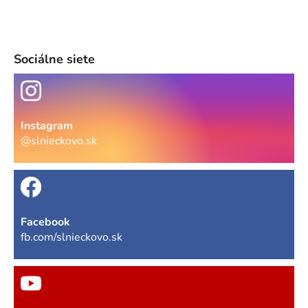
Sociálne siete
Instagram
@slnieckovo.sk
Facebook
fb.com/slnieckovo.sk