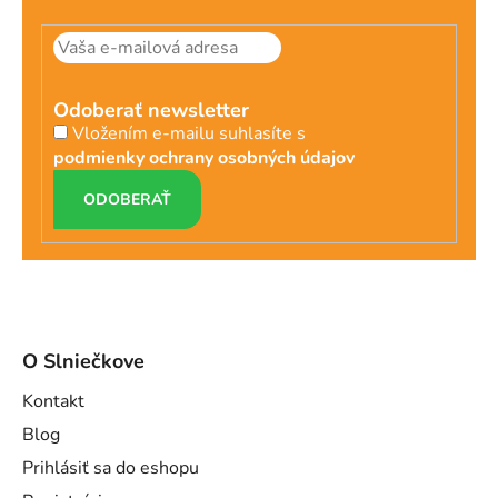
Odoberať newsletter
Vložením e-mailu suhlasíte s
podmienky ochrany osobných údajov
PRIHLÁSIŤ
SA
O Slniečkove
Kontakt
Blog
Prihlásiť sa do eshopu