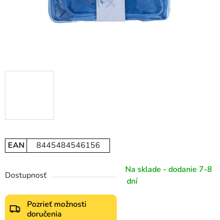
EAN
8445484546156
Na sklade - dodanie 7-8
Dostupnosť
dní
Pozrieť možnosti
doručenia