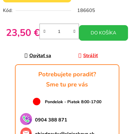
Kód:
186605
23,50 €
DO KOŠÍKA
Jednotková cena:
Opýtať sa
Strážiť
Potrebujete poradiť?
Sme tu pre vás
Pondelok - Piatok 8:00-17:00
0904 388 871