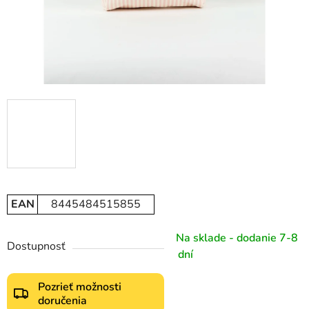
EAN
8445484515855
Na sklade - dodanie 7-8
Dostupnosť
dní
Pozrieť možnosti
doručenia