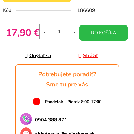
Kód:
186609
17,90 €
DO KOŠÍKA
Jednotková cena:
Opýtať sa
Strážiť
Potrebujete poradiť?
Sme tu pre vás
Pondelok - Piatok 8:00-17:00
0904 388 871