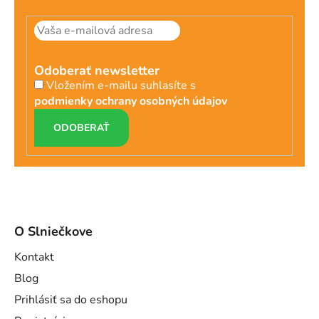
Odoberať newsletter
Vložením e-mailu suhlasíte s
podmienky ochrany osobných údajov
PRIHLÁSIŤ
SA
O Slniečkove
Kontakt
Blog
Prihlásiť sa do eshopu