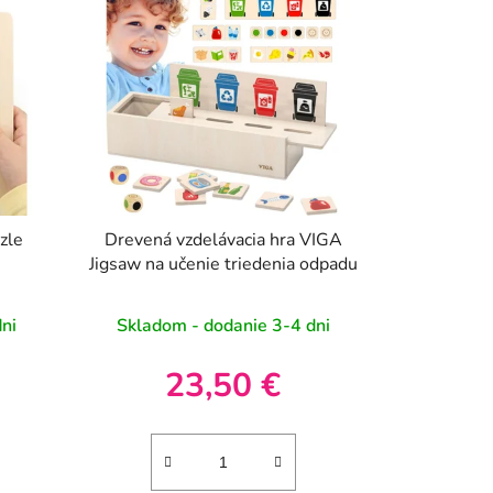
zle
Drevená vzdelávacia hra VIGA
Jigsaw na učenie triedenia odpadu
ni
Skladom - dodanie 3-4 dni
23,50 €