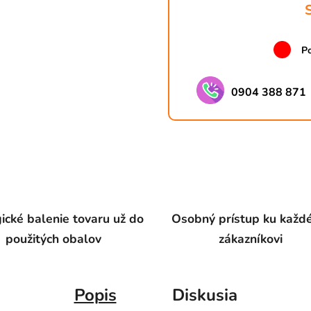
Po
0904 388 871
ické balenie tovaru už do
Osobný prístup ku kaž
použitých obalov
zákazníkovi
Popis
Diskusia