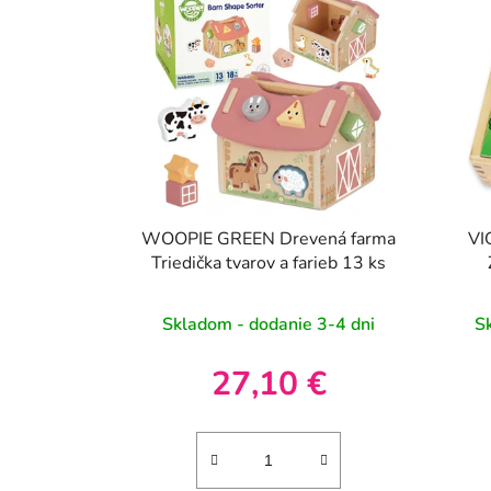
WOOPIE GREEN Drevená farma
VI
Triedička tvarov a farieb 13 ks
Skladom - dodanie 3-4 dni
S
27,10 €