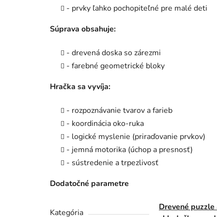
- prvky ľahko pochopiteľné pre malé deti
Súprava obsahuje:
- drevená doska so zárezmi
- farebné geometrické bloky
Hračka sa vyvíja:
- rozpoznávanie tvarov a farieb
- koordinácia oko-ruka
- logické myslenie (priraďovanie prvkov)
- jemná motorika (úchop a presnosť)
- sústredenie a trpezlivosť
Dodatočné parametre
Drevené puzzle 
Kategória