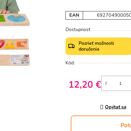
EAN
69270490005
Dostupnosť
Pozrieť možnosti
doručenia
Kód:
12,20 €
Jednotková cena:
Opýtať sa
Pot