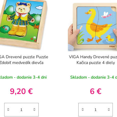
GA Drevené puzzle Puzzle
VIGA Handy Drevené puz
Zdobiť medvedík dievča
Kačica puzzle 4 diely
kladom - dodanie 3-4 dni
Skladom - dodanie 3-4 d
9,20 €
6 €