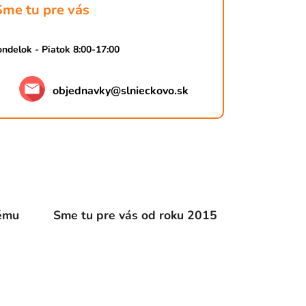
Sme tu pre vás
ndelok - Piatok 8:00-17:00
objednavky
@
slnieckovo.sk
dému
Sme tu pre vás od roku 2015