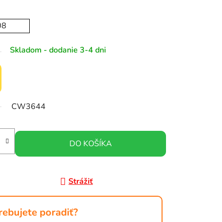
08
Skladom - dodanie 3-4 dni
CW3644
DO KOŠÍKA
Strážiť
rebujete poradiť?