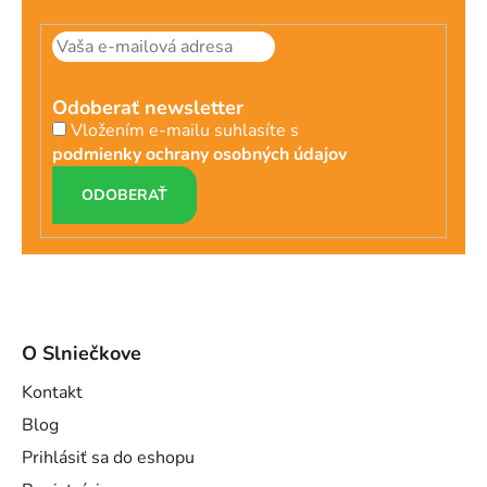
Odoberať newsletter
Vložením e-mailu suhlasíte s
podmienky ochrany osobných údajov
PRIHLÁSIŤ
SA
O Slniečkove
Kontakt
Blog
Prihlásiť sa do eshopu