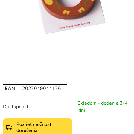
EAN
2027049044176
Skladom - dodanie 3-4
Dostupnosť
dni
Pozrieť možnosti
doručenia