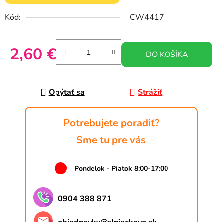
Kód:
CW4417
2,60 €
DO KOŠÍKA
Jednotková cena:
Opýtať sa
Strážiť
Potrebujete poradiť?
Sme tu pre vás
Pondelok - Piatok 8:00-17:00
0904 388 871