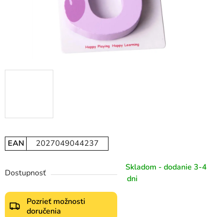
EAN
2027049044237
Skladom - dodanie 3-4
Dostupnosť
dni
Pozrieť možnosti
doručenia