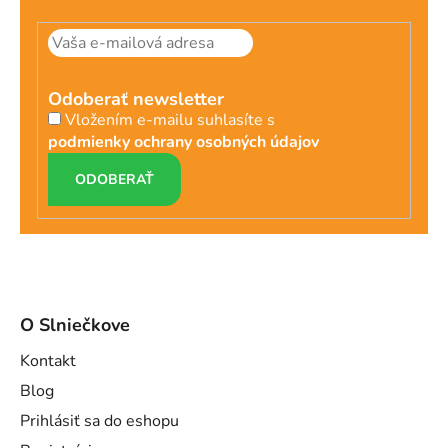
Odoberať newsletter
Vložením e-mailu suhlasíte s
podmienky ochrany osobných údajov
PRIHLÁSIŤ
SA
O Slniečkove
Kontakt
Blog
Prihlásiť sa do eshopu