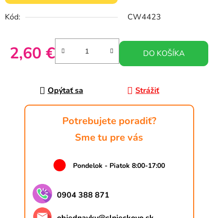
Kód:
CW4423
2,60 €
DO KOŠÍKA
Jednotková cena:
Opýtať sa
Strážiť
Potrebujete poradiť?
Sme tu pre vás
Pondelok - Piatok 8:00-17:00
0904 388 871