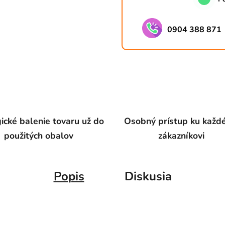
0904 388 871
ické balenie tovaru už do
Osobný prístup ku kaž
použitých obalov
zákazníkovi
Popis
Diskusia