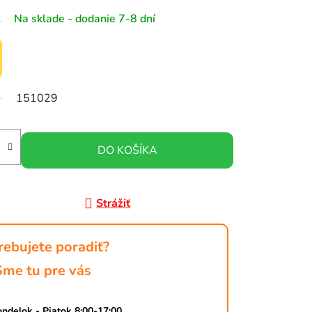
Na sklade - dodanie 7-8 dní
151029
DO KOŠÍKA
Strážiť
rebujete poradiť?
Sme tu pre vás
ndelok - Piatok 8:00-17:00