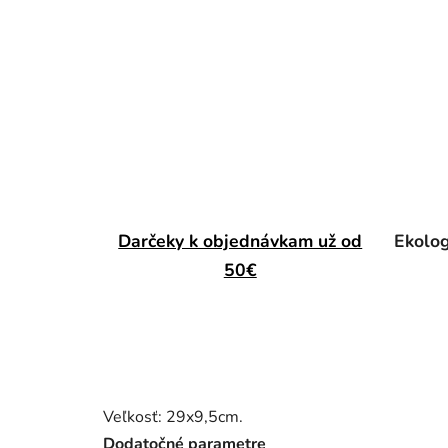
Darčeky k objednávkam už od
Ekolog
50€
Veľkosť: 29x9,5cm.
Dodatočné parametre