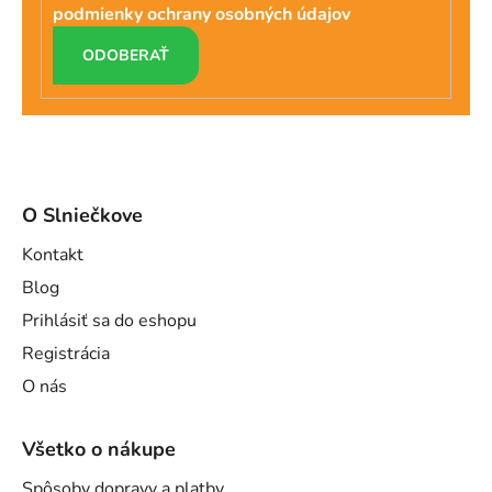
podmienky ochrany osobných údajov
PRIHLÁSIŤ
SA
O Slniečkove
Kontakt
Blog
Prihlásiť sa do eshopu
Registrácia
O nás
Všetko o nákupe
Spôsoby dopravy a platby