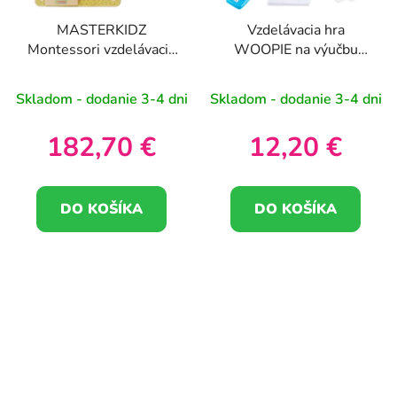
MASTERKIDZ
Vzdelávacia hra
Montessori vzdelávacia
WOOPIE na výučbu
tabuľa na cirkuláciu vody
angličtiny a matematiky
Skladom - dodanie 3-4 dni
Skladom - dodanie 3-4 dni
182,70 €
12,20 €
DO KOŠÍKA
DO KOŠÍKA