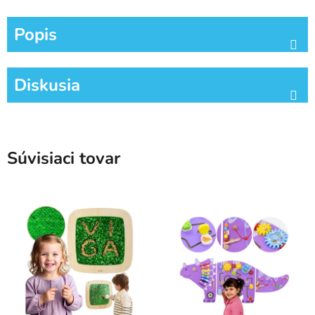
Popis
Diskusia
Súvisiaci tovar