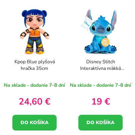
Kpop Blue plyšová
Disney Stitch
hračka 35cm
Interaktívna mäkká
plyšová hračka so
zvukom 20 cm (3+)
Na sklade - dodanie 7-8 dní
Na sklade - dodanie 7-8 dní
24,60 €
19 €
DO KOŠÍKA
DO KOŠÍKA