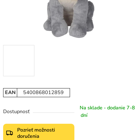
EAN
5400868012859
Na sklade - dodanie 7-8
Dostupnosť
dní
Pozrieť možnosti
doručenia