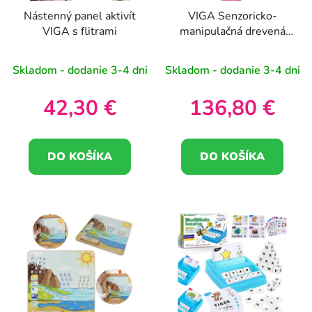
Nástenný panel aktivít
VIGA Senzoricko-
VIGA s flitrami
manipulačná drevená
tabuľa EDU Triceratops
Skladom - dodanie 3-4 dni
Skladom - dodanie 3-4 dni
42,30 €
136,80 €
DO KOŠÍKA
DO KOŠÍKA