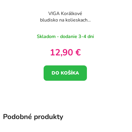
VIGA Korálkové
bludisko na kolieskach -
Slon 12M+
Skladom - dodanie 3-4 dni
12,90 €
DO KOŠÍKA
Podobné produkty