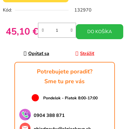
Kód:
132970
45,10 €
DO KOŠÍKA
Jednotková cena:
Opýtať sa
Strážiť
Potrebujete poradiť?
Sme tu pre vás
Pondelok - Piatok 8:00-17:00
0904 388 871