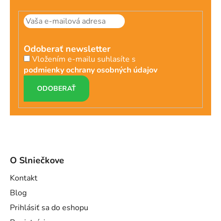
Odoberať newsletter
Vložením e-mailu suhlasíte s
podmienky ochrany osobných údajov
PRIHLÁSIŤ
SA
O Slniečkove
Kontakt
Blog
Prihlásiť sa do eshopu