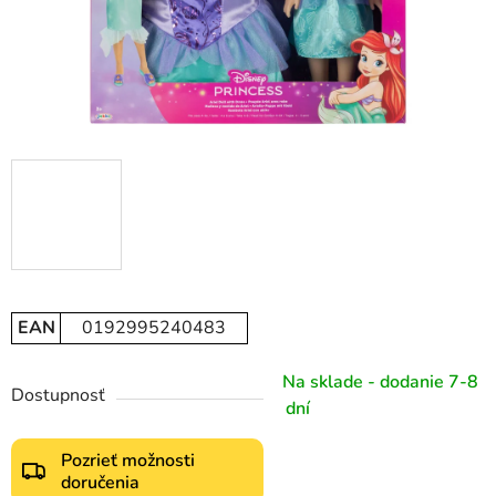
EAN
0192995240483
Na sklade - dodanie 7-8
Dostupnosť
dní
Pozrieť možnosti
doručenia