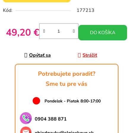
Kód:
177213
49,20 €
DO KOŠÍKA
Jednotková cena:
Opýtať sa
Strážiť
Potrebujete poradiť?
Sme tu pre vás
Pondelok - Piatok 8:00-17:00
0904 388 871