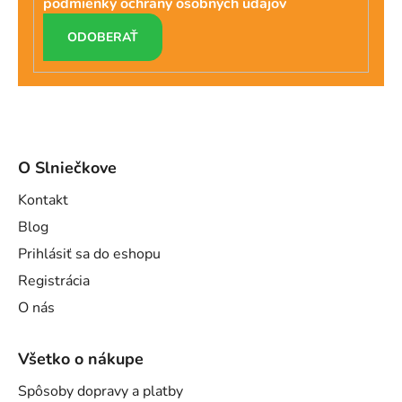
podmienky ochrany osobných údajov
PRIHLÁSIŤ
SA
O Slniečkove
Kontakt
Blog
Prihlásiť sa do eshopu
Registrácia
O nás
Všetko o nákupe
Spôsoby dopravy a platby