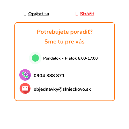
Jednotková cena:
Opýtať sa
Strážiť
Potrebujete poradiť?
Sme tu pre vás
Pondelok - Piatok 8:00-17:00
0904 388 871
objednavky
@
slnieckovo.sk