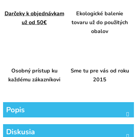
Darčeky k objednávkam
Ekologické balenie
už od 50€
tovaru už do použitých
obalov
Osobný prístup ku
Sme tu pre vás od roku
každému zákazníkovi
2015
Popis
Diskusia