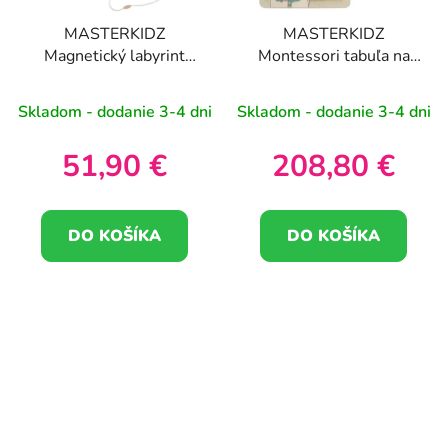
MASTERKIDZ
MASTERKIDZ
Magnetický labyrint
Montessori tabuľa na
Svet hmyzu - plaketa
výučbu tráviacej sústavy
Skladom - dodanie 3-4 dni
Skladom - dodanie 3-4 dni
51,90 €
208,80 €
DO KOŠÍKA
DO KOŠÍKA