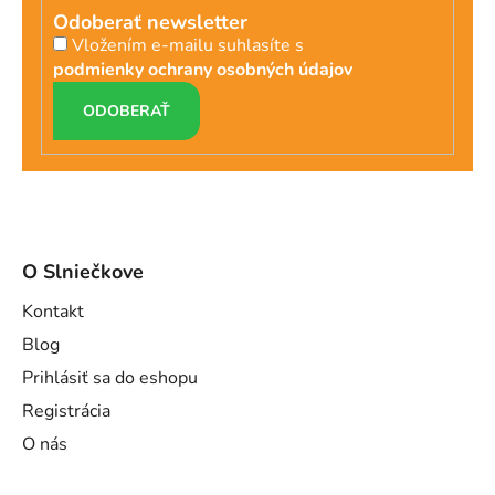
Odoberať newsletter
Vložením e-mailu suhlasíte s
podmienky ochrany osobných údajov
PRIHLÁSIŤ
SA
O Slniečkove
Kontakt
Blog
Prihlásiť sa do eshopu
Registrácia
O nás