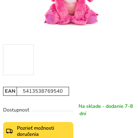
EAN
5413538769540
Na sklade - dodanie 7-8
Dostupnosť
dní
Pozrieť možnosti
doručenia