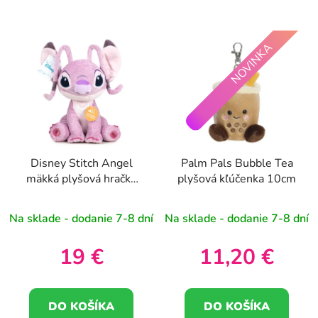
NOVINKA
Disney Stitch Angel
Palm Pals Bubble Tea
mäkká plyšová hračka
plyšová kľúčenka 10cm
20cm
Na sklade - dodanie 7-8 dní
Na sklade - dodanie 7-8 dní
19 €
11,20 €
DO KOŠÍKA
DO KOŠÍKA