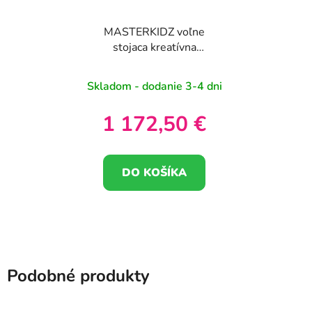
MASTERKIDZ voľne
stojaca kreatívna
vedecká tabuľa STEM
125 x 86 + sada
Skladom - dodanie 3-4 dni
príslušenstva
1 172,50 €
DO KOŠÍKA
Podobné produkty