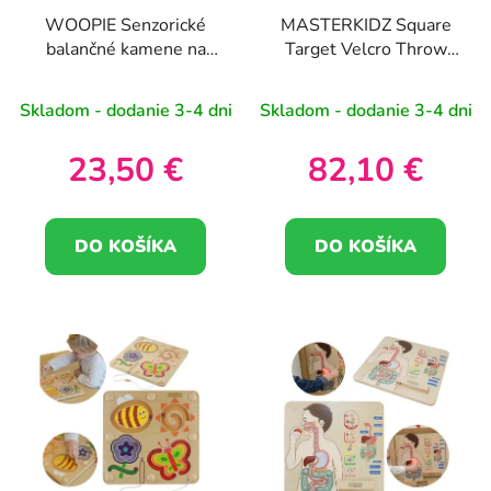
WOOPIE Senzorické
MASTERKIDZ Square
balančné kamene na
Target Velcro Throw
trénovanie rovnováhy 5
Blade pre STEM Boards
ks
Skladom - dodanie 3-4 dni
Skladom - dodanie 3-4 dni
23,50 €
82,10 €
DO KOŠÍKA
DO KOŠÍKA