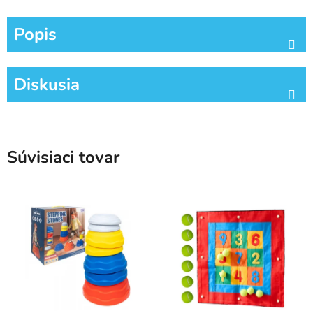
Popis
Diskusia
Súvisiaci tovar