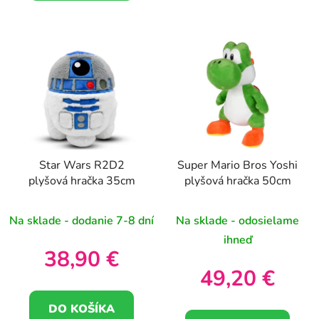
Star Wars R2D2
Super Mario Bros Yoshi
plyšová hračka 35cm
plyšová hračka 50cm
Na sklade - dodanie 7-8 dní
Na sklade - odosielame
ihneď
38,90 €
49,20 €
DO KOŠÍKA