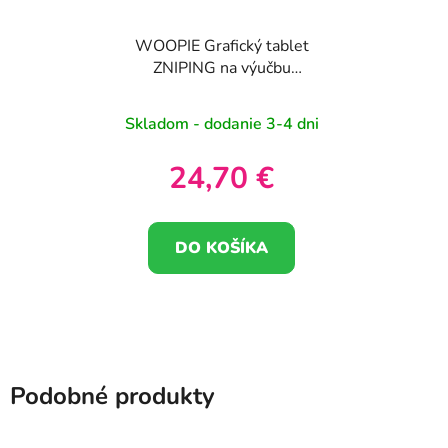
WOOPIE Grafický tablet
ZNIPING na výučbu
kreslenia a angličtiny
Čítačka kariet 120 ks.
Skladom - dodanie 3-4 dni
24,70 €
DO KOŠÍKA
Podobné produkty