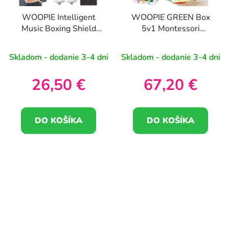
WOOPIE Intelligent
WOOPIE GREEN Box
Music Boxing Shield
5v1 Montessori
BLUE 11 ks
Education Box 11-12M
FSC
Skladom - dodanie 3-4 dni
Skladom - dodanie 3-4 dni
26,50 €
67,20 €
DO KOŠÍKA
DO KOŠÍKA