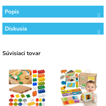
Popis
Diskusia
Súvisiaci tovar