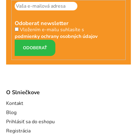
Odoberať newsletter
Vložením e-mailu suhlasíte s
podmienky ochrany osobných údajov
PRIHLÁSIŤ
SA
O Slniečkove
Kontakt
Blog
Prihlásiť sa do eshopu
Registrácia