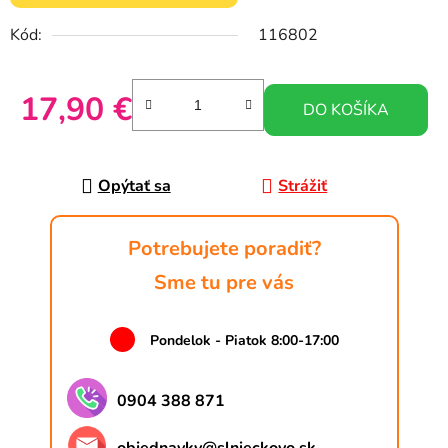
Kód:
116802
17,90 €
DO KOŠÍKA
Jednotková cena:
Opýtať sa
Strážiť
Potrebujete poradiť?
Sme tu pre vás
Pondelok - Piatok 8:00-17:00
0904 388 871