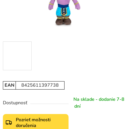
EAN
8425611397738
Na sklade - dodanie 7-8
Dostupnosť
dní
Pozrieť možnosti
doručenia