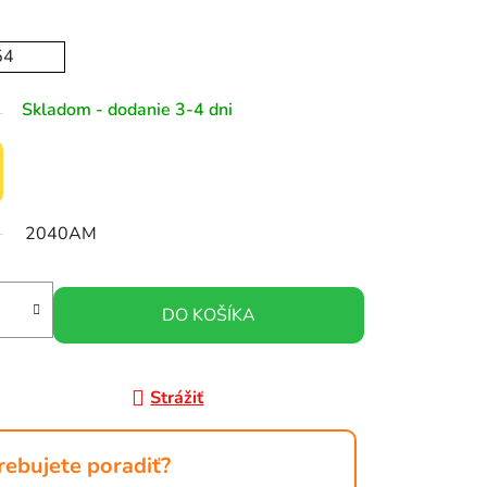
54
Skladom - dodanie 3-4 dni
2040AM
DO KOŠÍKA
Strážiť
rebujete poradiť?