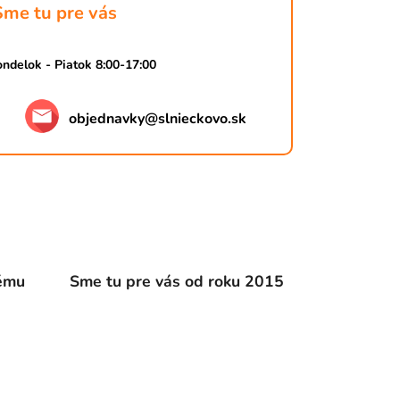
Sme tu pre vás
ndelok - Piatok 8:00-17:00
objednavky
@
slnieckovo.sk
dému
Sme tu pre vás od roku 2015