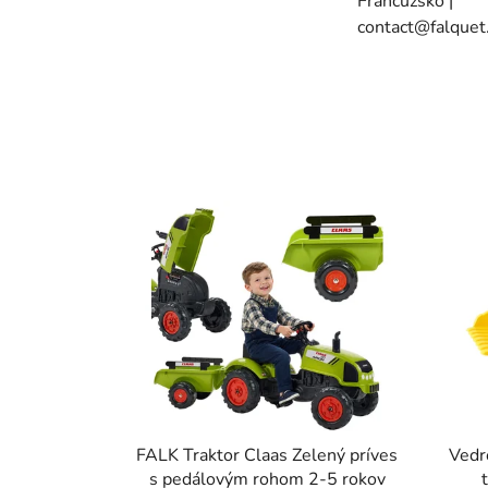
Francúzsko |
contact@falquet.
FALK Traktor Claas Zelený príves
Vedr
s pedálovým rohom 2-5 rokov