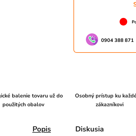
Po
0904 388 871
ické balenie tovaru už do
Osobný prístup ku kaž
použitých obalov
zákazníkovi
Popis
Diskusia