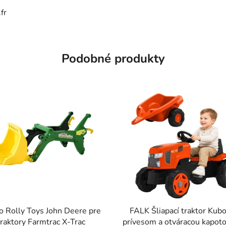
fr
Podobné produkty
o Rolly Toys John Deere pre
FALK Šliapací traktor Kubo
traktory Farmtrac X-Trac
prívesom a otváracou kapot