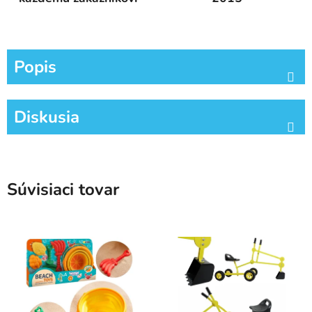
Popis
Diskusia
Súvisiaci tovar