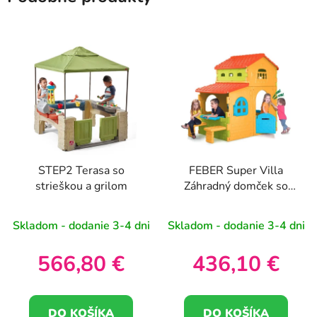
STEP2 Terasa so
FEBER Super Villa
strieškou a grilom
Záhradný domček so
stolom a stoličkami
Veľký
Skladom - dodanie 3-4 dni
Skladom - dodanie 3-4 dni
566,80 €
436,10 €
DO KOŠÍKA
DO KOŠÍKA