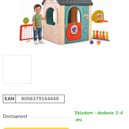
EAN
8056379164449
Skladom - dodanie 3-4
Dostupnosť
dni