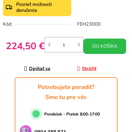
Pozrieť možnosti
doručenia
Kód:
FEH23000
224,50 €
DO KOŠÍKA
Jednotková cena:
Opýtať sa
Strážiť
Potrebujete poradiť?
Sme tu pre vás
Pondelok - Piatok 8:00-17:00