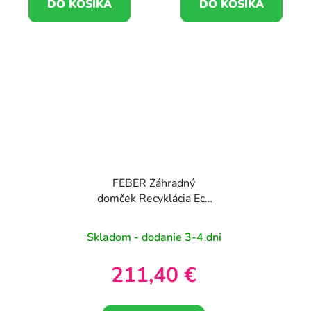
DO KOŠÍKA
DO KOŠÍKA
FEBER Záhradný
domček Recyklácia Eco
odpadov Zelená energia
Skladom - dodanie 3-4 dni
211,40 €