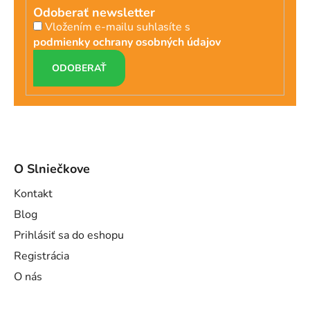
Odoberať newsletter
Vložením e-mailu suhlasíte s
podmienky ochrany osobných údajov
PRIHLÁSIŤ
SA
O Slniečkove
Kontakt
Blog
Prihlásiť sa do eshopu
Registrácia
O nás