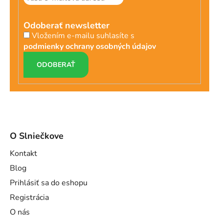
Odoberať newsletter
Vložením e-mailu suhlasíte s
podmienky ochrany osobných údajov
PRIHLÁSIŤ
SA
O Slniečkove
Kontakt
Blog
Prihlásiť sa do eshopu
Registrácia
O nás