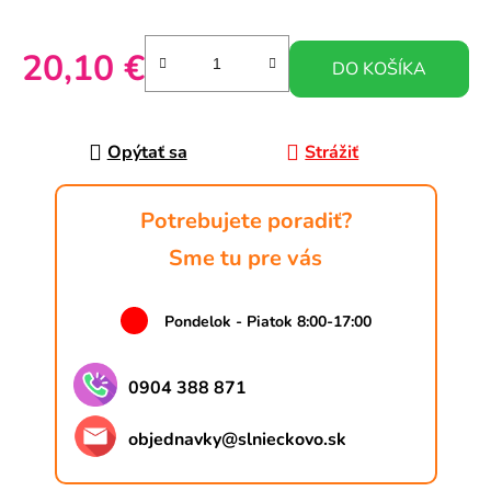
20,10 €
DO KOŠÍKA
Jednotková cena:
Opýtať sa
Strážiť
Potrebujete poradiť?
Sme tu pre vás
Pondelok - Piatok 8:00-17:00
0904 388 871
objednavky
@
slnieckovo.sk