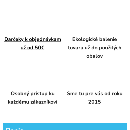
Darčeky k objednávkam
Ekologické balenie
už od 50€
tovaru už do použitých
obalov
Osobný prístup ku
Sme tu pre vás od roku
každému zákazníkovi
2015