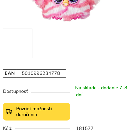
EAN
5010996284778
Na sklade - dodanie 7-8
Dostupnosť
dní
Pozrieť možnosti
doručenia
Kód:
181577