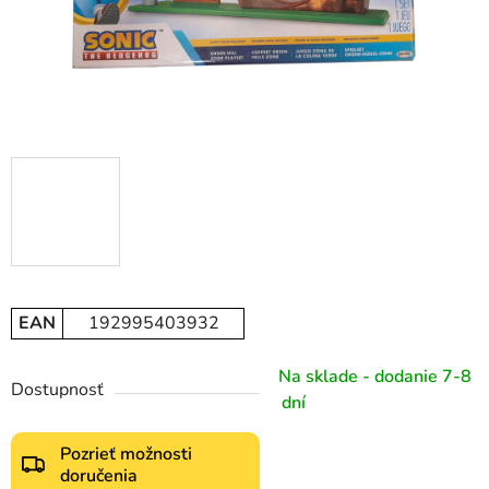
EAN
192995403932
Na sklade - dodanie 7-8
Dostupnosť
dní
Pozrieť možnosti
doručenia