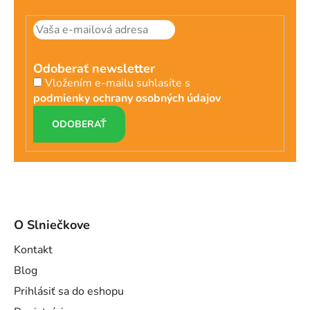
Odoberať newsletter
Vložením e-mailu suhlasíte s
podmienky ochrany osobných údajov
PRIHLÁSIŤ
SA
O Slniečkove
Kontakt
Blog
Prihlásiť sa do eshopu