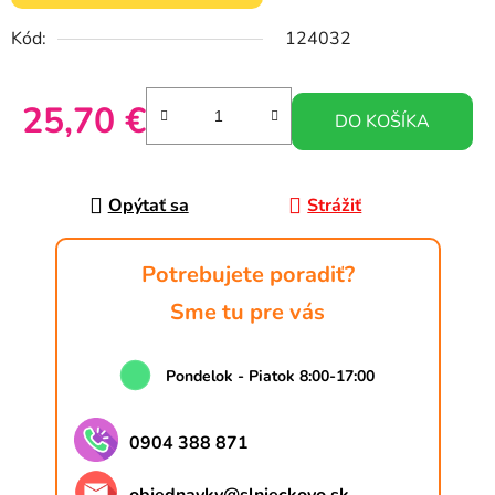
Kód:
124032
25,70 €
DO KOŠÍKA
Jednotková cena:
Opýtať sa
Strážiť
Potrebujete poradiť?
Sme tu pre vás
Pondelok - Piatok 8:00-17:00
0904 388 871