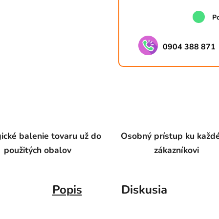
Po
0904 388 871
ické balenie tovaru už do
Osobný prístup ku kaž
použitých obalov
zákazníkovi
Popis
Diskusia