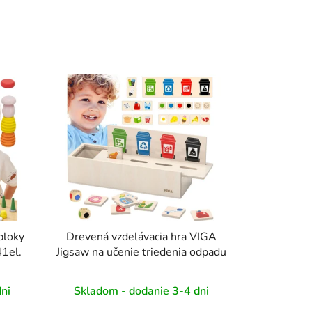
bloky
Drevená vzdelávacia hra VIGA
41el.
Jigsaw na učenie triedenia odpadu
ni
Skladom - dodanie 3-4 dni