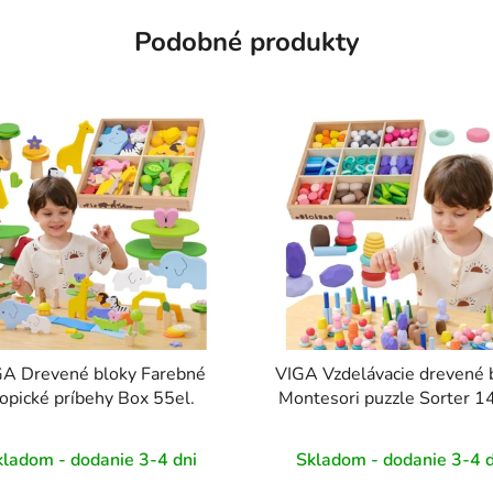
Podobné produkty
GA Drevené bloky Farebné
VIGA Vzdelávacie drevené 
ropické príbehy Box 55el.
Montesori puzzle Sorter 1
kladom - dodanie 3-4 dni
Skladom - dodanie 3-4 d