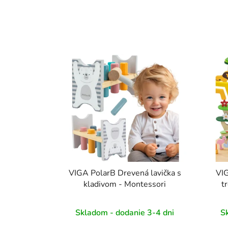
VIGA PolarB Drevená lavička s
VI
kladivom - Montessori
t
Skladom - dodanie 3-4 dni
S