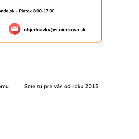
ndelok - Piatok 8:00-17:00
objednavky
@
slnieckovo.sk
dému
Sme tu pre vás od roku 2015