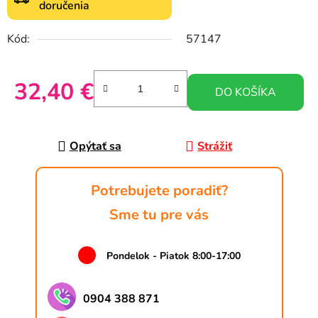
doručenia
Kód:
57147
32,40 €
DO KOŠÍKA
Jednotková cena:
Opýtať sa
Strážiť
Potrebujete poradiť?
Sme tu pre vás
Pondelok - Piatok 8:00-17:00
0904 388 871