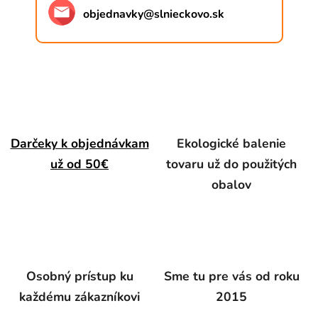
objednavky
@
slnieckovo.sk
Darčeky k objednávkam
Ekologické balenie
už od 50€
tovaru už do použitých
obalov
Osobný prístup ku
Sme tu pre vás od roku
každému zákazníkovi
2015