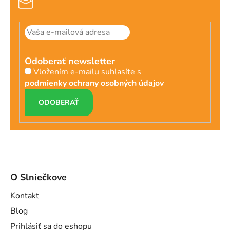
Odoberať newsletter
Vložením e-mailu suhlasíte s
podmienky ochrany osobných údajov
PRIHLÁSIŤ
SA
O Slniečkove
Kontakt
Blog
Prihlásiť sa do eshopu