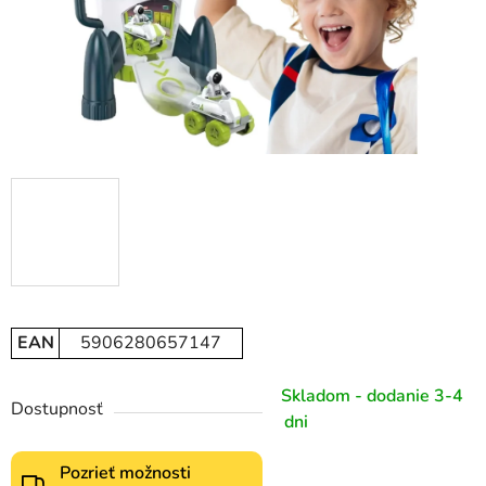
EAN
5906280657147
Skladom - dodanie 3-4
Dostupnosť
dni
Pozrieť možnosti