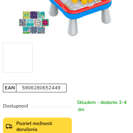
EAN
5906280652449
Skladom - dodanie 3-4
Dostupnosť
dni
Pozrieť možnosti
doručenia