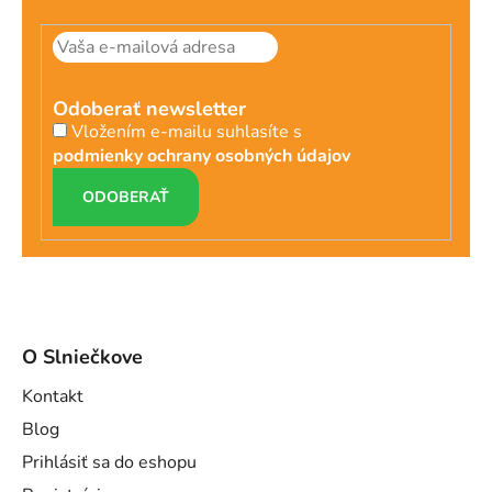
Odoberať newsletter
Vložením e-mailu suhlasíte s
podmienky ochrany osobných údajov
PRIHLÁSIŤ
SA
O Slniečkove
Kontakt
Blog
Prihlásiť sa do eshopu