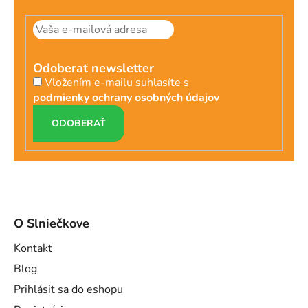
Odoberať newsletter
Vložením e-mailu suhlasíte s
podmienky ochrany osobných údajov
PRIHLÁSIŤ
SA
O Slniečkove
Kontakt
Blog
Prihlásiť sa do eshopu