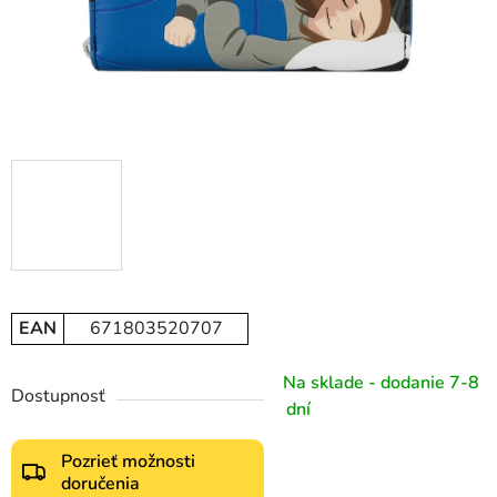
EAN
671803520707
Na sklade - dodanie 7-8
Dostupnosť
dní
Pozrieť možnosti
doručenia