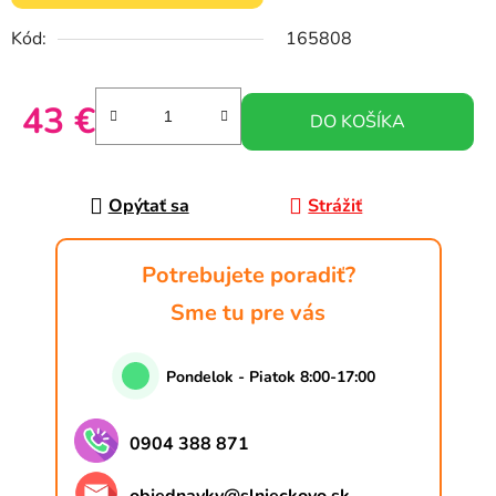
Kód:
165808
43 €
DO KOŠÍKA
Jednotková cena:
Opýtať sa
Strážiť
Potrebujete poradiť?
Sme tu pre vás
Pondelok - Piatok 8:00-17:00
0904 388 871