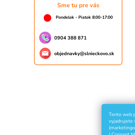
Sme tu pre vás
Pondelok - Piatok 8:00-17:00
0904 388 871
objednavky
@
slnieckovo.sk
Tento web p
vyjadrujete 
(marketingov
( Consent M