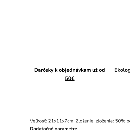
Darčeky k objednávkam už od
Ekolog
50€
Veľkosť: 21x11x7cm. Zloženie: zloženie: 50% p
Dodatočné parametre