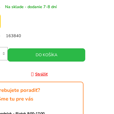
Na sklade - dodanie 7-8 dní
163840
DO KOŠÍKA
Strážiť
rebujete poradiť?
Sme tu pre vás
ndelok - Piatok 8:00-17:00