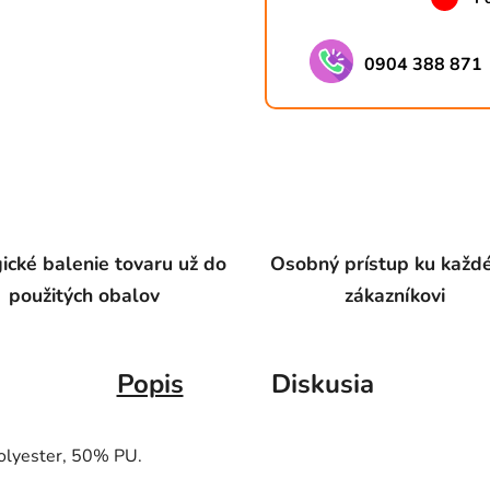
0904 388 871
ické balenie tovaru už do
Osobný prístup ku kaž
použitých obalov
zákazníkovi
Popis
Diskusia
olyester, 50% PU.