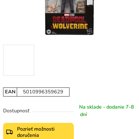
EAN
5010996359629
Na sklade - dodanie 7-8
Dostupnosť
dní
Pozrieť možnosti
doručenia