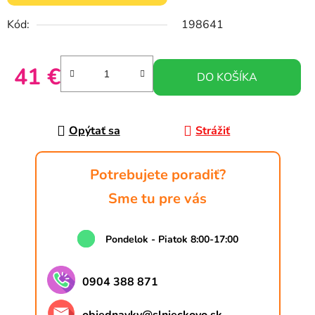
Kód:
198641
41 €
DO KOŠÍKA
Jednotková cena:
Opýtať sa
Strážiť
Potrebujete poradiť?
Sme tu pre vás
Pondelok - Piatok 8:00-17:00
0904 388 871