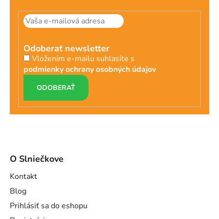
Odoberať newsletter
Vložením e-mailu suhlasíte s
podmienky ochrany osobných údajov
PRIHLÁSIŤ
SA
O Slniečkove
Kontakt
Blog
Prihlásiť sa do eshopu