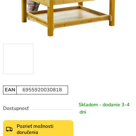
EAN
6955920030818
Skladom - dodanie 3-4
Dostupnosť
dni
Pozrieť možnosti
doručenia