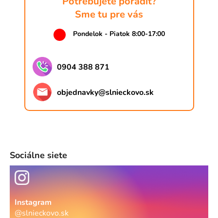
Potrebujete poradiť?
Sme tu pre vás
Pondelok - Piatok 8:00-17:00
0904 388 871
objednavky
@
slnieckovo.sk
Sociálne siete
Instagram
@slnieckovo.sk