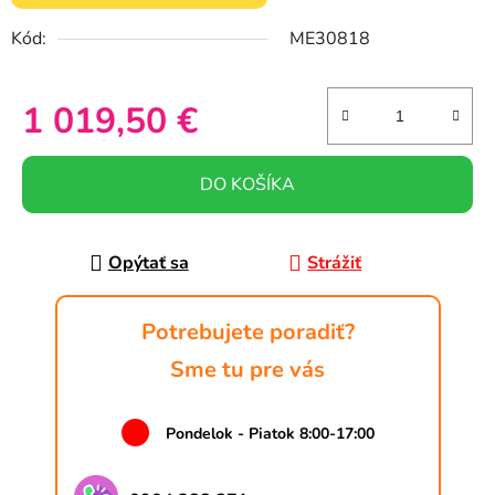
Kód:
ME30818
1 019,50 €
Jednotková cena:
DO KOŠÍKA
Opýtať sa
Strážiť
Potrebujete poradiť?
Sme tu pre vás
Pondelok - Piatok 8:00-17:00