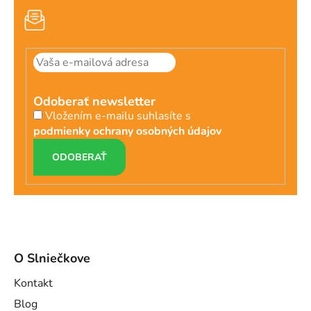
Odoberať newsletter
Vložením e-mailu suhlasíte s
podmienky ochrany osobných údajov
PRIHLÁSIŤ
SA
O Slniečkove
Kontakt
Blog