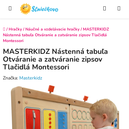
Prejsť
Hľadať
NÁ
na
obsah
KO
Domov
/
Hračky
/
Náučné a vzdelávacie hračky
/
MASTERKIDZ
Nástenná tabuľa Otváranie a zatváranie zipsov Tlačidlá
Montessori
MASTERKIDZ Nástenná tabuľa
Otváranie a zatváranie zipsov
Tlačidlá Montessori
Značka:
Masterkidz