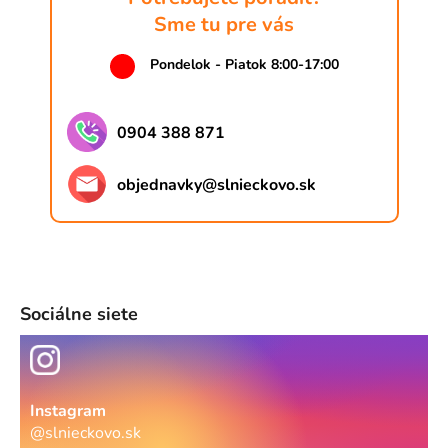
Sme tu pre vás
Pondelok - Piatok 8:00-17:00
0904 388 871
objednavky
@
slnieckovo.sk
Sociálne siete
Instagram
@slnieckovo.sk