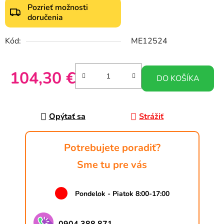
Pozrieť možnosti
doručenia
Kód:
ME12524
104,30 €
DO KOŠÍKA
Jednotková cena:
Opýtať sa
Strážiť
Potrebujete poradiť?
Sme tu pre vás
Pondelok - Piatok 8:00-17:00