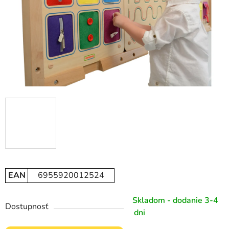
EAN
6955920012524
Skladom - dodanie 3-4
Dostupnosť
dni