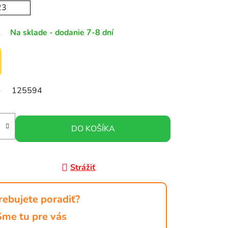
23
Na sklade - dodanie 7-8 dní
125594
DO KOŠÍKA
Strážiť
rebujete poradiť?
Sme tu pre vás