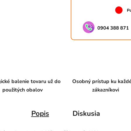
Po
0904 388 871
ické balenie tovaru už do
Osobný prístup ku kaž
použitých obalov
zákazníkovi
Popis
Diskusia