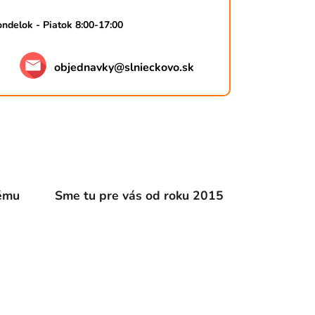
ndelok - Piatok 8:00-17:00
objednavky
@
slnieckovo.sk
dému
Sme tu pre vás od roku 2015