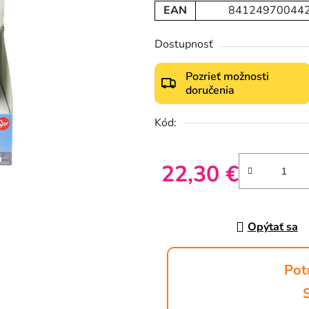
EAN
84124970044
Dostupnosť
Pozrieť možnosti
doručenia
Kód:
22,30 €
Jednotková cena:
Opýtať sa
Pot