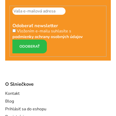
Odoberať newsletter
Vložením e-mailu suhlasíte s
podmienky ochrany osobných údajov
PRIHLÁSIŤ
SA
O Slniečkove
Kontakt
Blog
Prihlásiť sa do eshopu