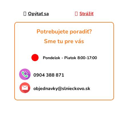
Jednotková cena:
Opýtať sa
Strážiť
Potrebujete poradiť?
Sme tu pre vás
Pondelok - Piatok 8:00-17:00
0904 388 871
objednavky
@
slnieckovo.sk