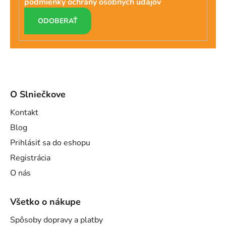
podmienky ochrany osobných údajov
PRIHLÁSIŤ
SA
O Slniečkove
Kontakt
Blog
Prihlásiť sa do eshopu
Registrácia
O nás
Všetko o nákupe
Spôsoby dopravy a platby