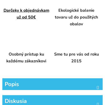
Darčeky k objednávkam
Ekologické balenie
už od 50€
tovaru už do použitých
obalov
Osobný prístup ku
Sme tu pre vás od roku
každému zákazníkovi
2015
Popis
Diskusia