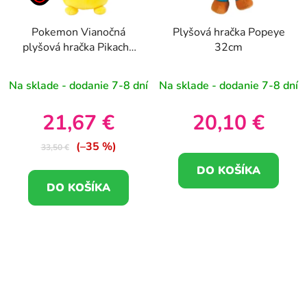
Pokemon Vianočná
Plyšová hračka Popeye
plyšová hračka Pikachu
32cm
20cm
Na sklade - dodanie 7-8 dní
Na sklade - dodanie 7-8 dní
21,67 €
20,10 €
(–35 %)
33,50 €
DO KOŠÍKA
DO KOŠÍKA