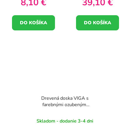
8,10 €
39,10 €
DO KOŠÍKA
DO KOŠÍKA
Drevená doska VIGA s
farebnými ozubenými
kolieskami
Skladom - dodanie 3-4 dni