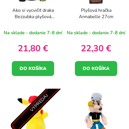
Ako si vycvičiť draka
Plyšová hračka
Bezzubka plyšová
Annabelle 27cm
hračka 30 cm
Na sklade - dodanie 7-8 dní
Na sklade - dodanie 7-8 dní
21,80 €
22,30 €
DO KOŠÍKA
DO KOŠÍKA
VÝPREDAJ