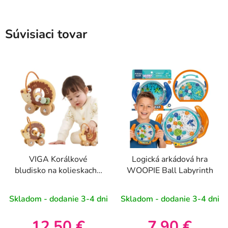
Súvisiaci tovar
VIGA Korálkové
Logická arkádová hra
bludisko na kolieskach -
WOOPIE Ball Labyrinth
Ježko 12M+
Skladom - dodanie 3-4 dni
Skladom - dodanie 3-4 dni
12,50 €
7,90 €