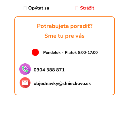
Opýtať sa
Strážiť
Potrebujete poradiť?
Sme tu pre vás
Pondelok - Piatok 8:00-17:00
0904 388 871
objednavky
@
slnieckovo.sk