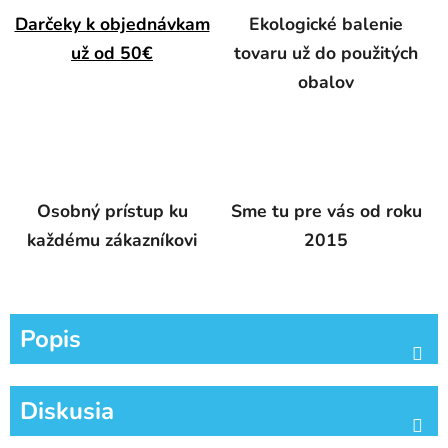
Darčeky k objednávkam
Ekologické balenie
už od 50€
tovaru už do použitých
obalov
Osobný prístup ku
Sme tu pre vás od roku
každému zákazníkovi
2015
Popis
Diskusia