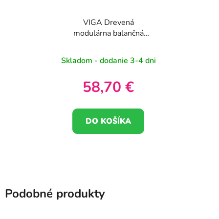
VIGA Drevená
modulárna balančná
dráha Senzorická dráha
Skladom - dodanie 3-4 dni
58,70 €
DO KOŠÍKA
Podobné produkty