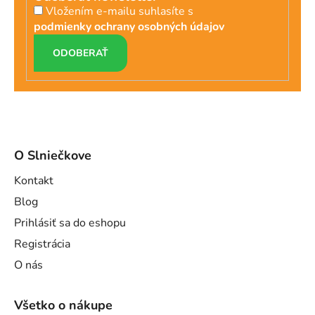
Vložením e-mailu suhlasíte s
podmienky ochrany osobných údajov
PRIHLÁSIŤ
SA
O Slniečkove
Kontakt
Blog
Prihlásiť sa do eshopu
Registrácia
O nás
Všetko o nákupe