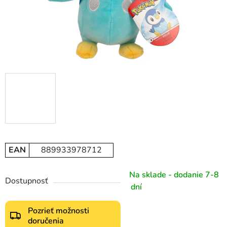
EAN
889933978712
Na sklade - dodanie 7-8
Dostupnosť
dní
Pozrieť možnosti
doručenia