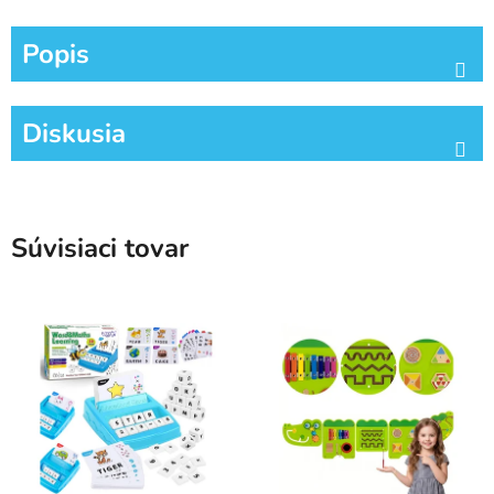
Popis
Diskusia
Súvisiaci tovar