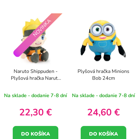
NOVINKA
Naruto Shippuden -
Plyšová hračka Minions
Plyšová hračka Naruto
Bob 24cm
25cm
Na sklade - dodanie 7-8 dní
Na sklade - dodanie 7-8 dní
22,30 €
24,60 €
DO KOŠÍKA
DO KOŠÍKA