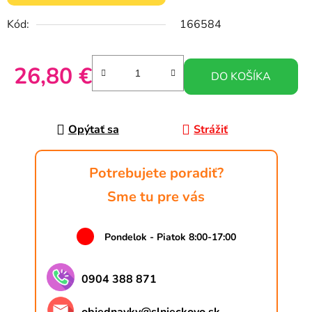
Kód:
166584
26,80 €
DO KOŠÍKA
Jednotková cena:
Opýtať sa
Strážiť
Potrebujete poradiť?
Sme tu pre vás
Pondelok - Piatok 8:00-17:00
0904 388 871