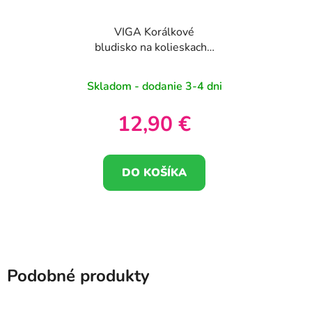
VIGA Korálkové
bludisko na kolieskach -
Slon 12M+
Skladom - dodanie 3-4 dni
12,90 €
DO KOŠÍKA
Podobné produkty