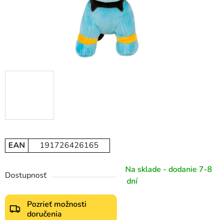
EAN
191726426165
Na sklade - dodanie 7-8
Dostupnosť
dní
Pozrieť možnosti
doručenia