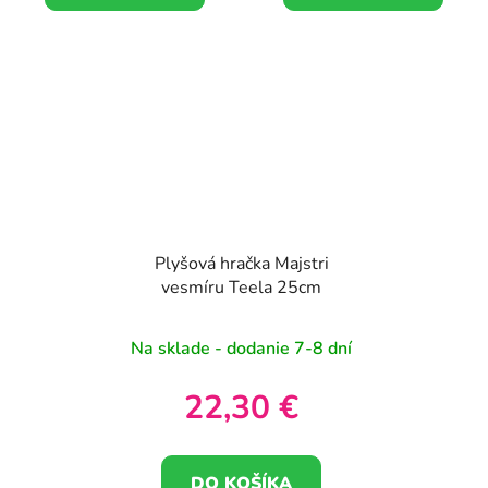
Plyšová hračka Majstri
vesmíru Teela 25cm
Na sklade - dodanie 7-8 dní
22,30 €
DO KOŠÍKA