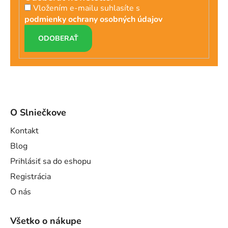
Vložením e-mailu suhlasíte s
podmienky ochrany osobných údajov
PRIHLÁSIŤ
SA
O Slniečkove
Kontakt
Blog
Prihlásiť sa do eshopu
Registrácia
O nás
Všetko o nákupe