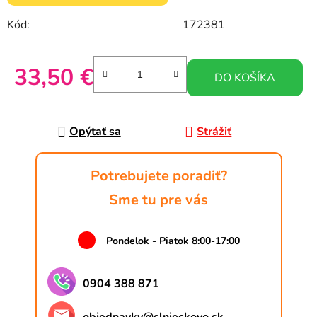
Kód:
172381
33,50 €
DO KOŠÍKA
Jednotková cena:
Opýtať sa
Strážiť
Potrebujete poradiť?
Sme tu pre vás
Pondelok - Piatok 8:00-17:00
0904 388 871