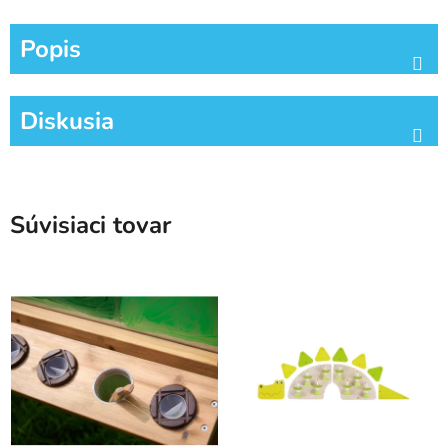
Popis
Diskusia
Súvisiaci tovar