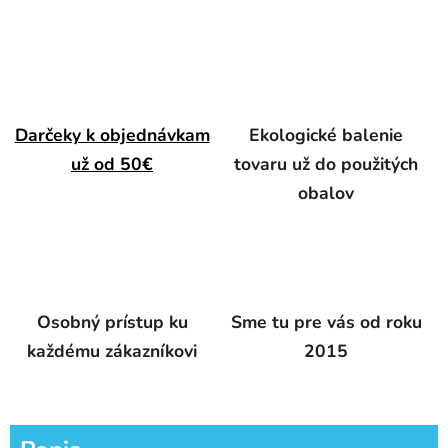
Darčeky k objednávkam
Ekologické balenie
už od 50€
tovaru už do použitých
obalov
Osobný prístup ku
Sme tu pre vás od roku
každému zákazníkovi
2015