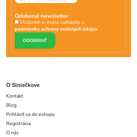
Odoberať newsletter
Vložením e-mailu suhlasíte s
podmienky ochrany osobných údajov
PRIHLÁSIŤ
SA
O Slniečkove
Kontakt
Blog
Prihlásiť sa do eshopu
Registrácia
O nás