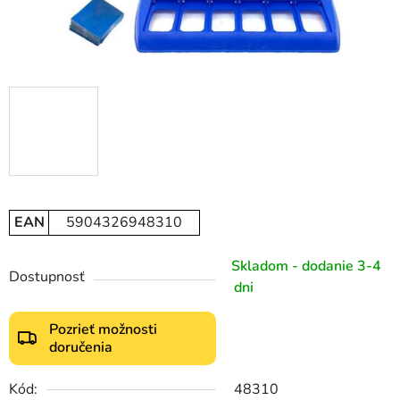
EAN
5904326948310
Skladom - dodanie 3-4
Dostupnosť
dni
Pozrieť možnosti
doručenia
Kód:
48310