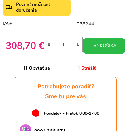
Pozrieť možnosti
doručenia
Kód:
038244
308,70 €
DO KOŠÍKA
Jednotková cena:
Opýtať sa
Strážiť
Potrebujete poradiť?
Sme tu pre vás
Pondelok - Piatok 8:00-17:00