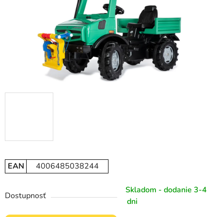
EAN
4006485038244
Skladom - dodanie 3-4
Dostupnosť
dni