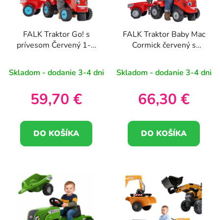
FALK Traktor Go! s
FALK Traktor Baby Mac
prívesom Červený 1-3
Cormick červený s
roky
prívesom +
príslušenstvo od 1 do 3
Skladom - dodanie 3-4 dni
Skladom - dodanie 3-4 dni
rokov
59,70 €
66,30 €
DO KOŠÍKA
DO KOŠÍKA