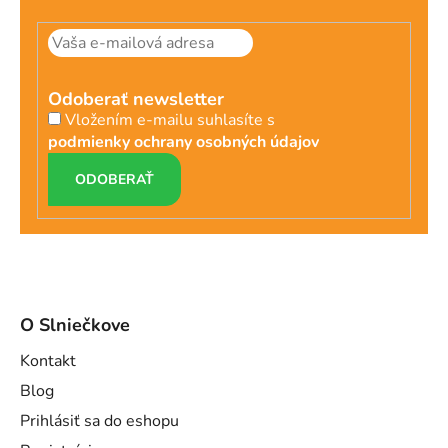
Odoberať newsletter
Vložením e-mailu suhlasíte s
podmienky ochrany osobných údajov
PRIHLÁSIŤ
SA
O Slniečkove
Kontakt
Blog
Prihlásiť sa do eshopu