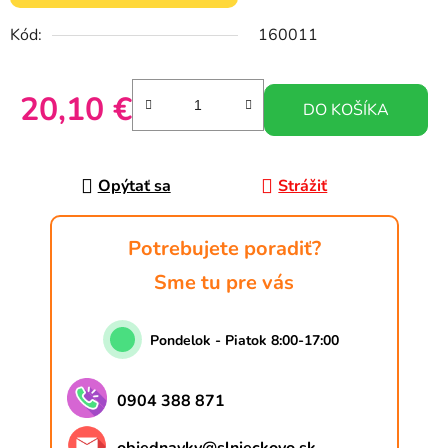
Kód:
160011
20,10 €
DO KOŠÍKA
Jednotková cena:
Opýtať sa
Strážiť
Potrebujete poradiť?
Sme tu pre vás
Pondelok - Piatok 8:00-17:00
0904 388 871