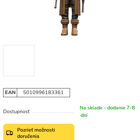
EAN
5010996183361
Na sklade - dodanie 7-8
Dostupnosť
dní
Pozrieť možnosti
doručenia