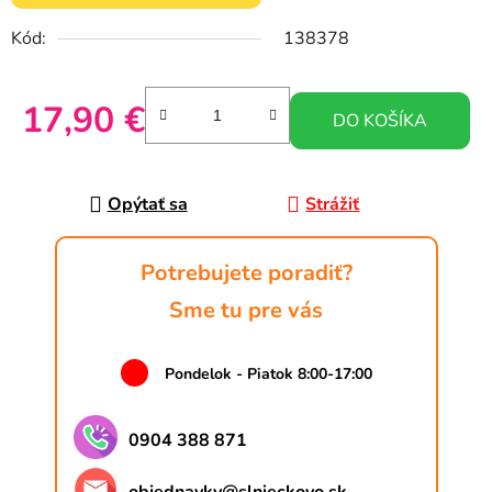
Kód:
138378
17,90 €
DO KOŠÍKA
Jednotková cena:
Opýtať sa
Strážiť
Potrebujete poradiť?
Sme tu pre vás
Pondelok - Piatok 8:00-17:00
0904 388 871