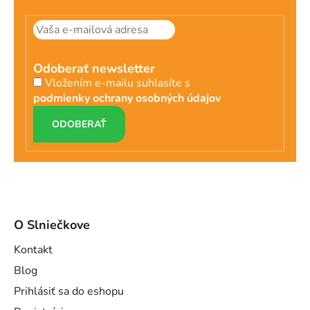
Odoberať newsletter
Vložením e-mailu suhlasíte s
podmienky ochrany osobných údajov
PRIHLÁSIŤ
SA
O Slniečkove
Kontakt
Blog
Prihlásiť sa do eshopu