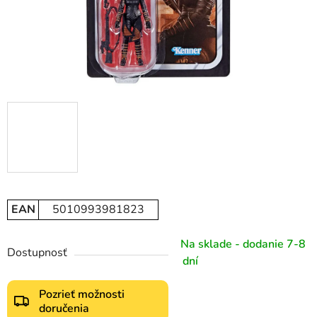
EAN
5010993981823
Na sklade - dodanie 7-8
Dostupnosť
dní
Pozrieť možnosti
doručenia