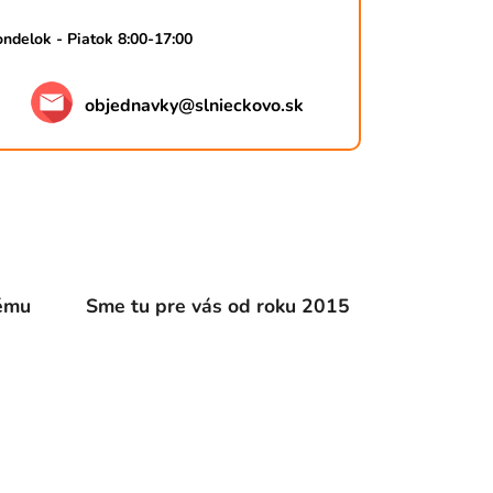
ndelok - Piatok 8:00-17:00
objednavky
@
slnieckovo.sk
dému
Sme tu pre vás od roku 2015