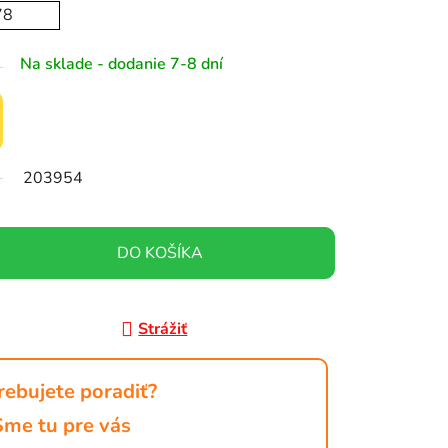
78
Na sklade - dodanie 7-8 dní
203954
DO KOŠÍKA
Strážiť
rebujete poradiť?
Sme tu pre vás