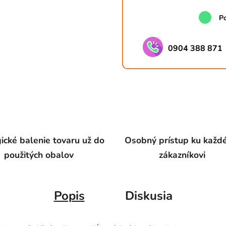
Po
0904 388 871
ické balenie tovaru už do
Osobný prístup ku kaž
použitých obalov
zákazníkovi
Popis
Diskusia