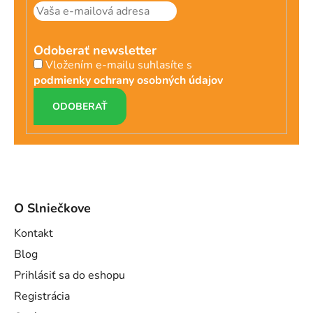
Odoberať newsletter
Vložením e-mailu suhlasíte s
podmienky ochrany osobných údajov
PRIHLÁSIŤ
SA
O Slniečkove
Kontakt
Blog
Prihlásiť sa do eshopu
Registrácia