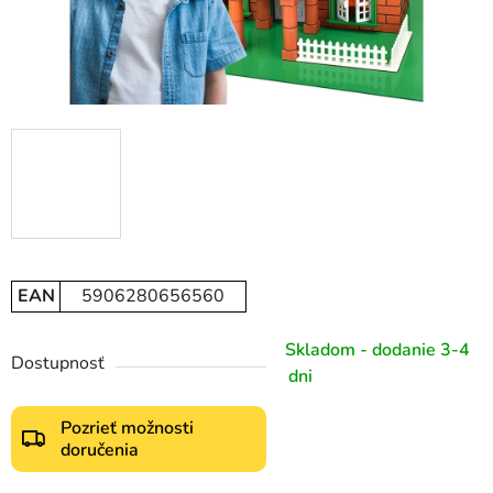
EAN
5906280656560
Skladom - dodanie 3-4
Dostupnosť
dni
Pozrieť možnosti
doručenia