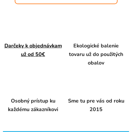
Darčeky k objednávkam
Ekologické balenie
už od 50€
tovaru už do použitých
obalov
Osobný prístup ku
Sme tu pre vás od roku
každému zákazníkovi
2015