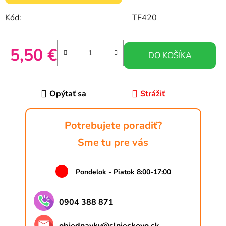
Kód:
TF420
5,50 €
DO KOŠÍKA
Jednotková cena:
Opýtať sa
Strážiť
Potrebujete poradiť?
Sme tu pre vás
Pondelok - Piatok 8:00-17:00
0904 388 871