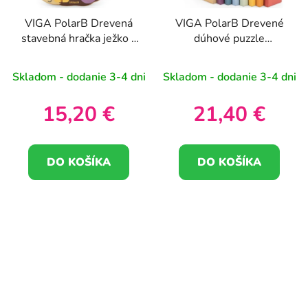
VIGA PolarB Drevená
VIGA PolarB Drevené
stavebná hračka ježko s
dúhové puzzle
Montessori skrutkami
Montessori kreatívne
bloky
Skladom - dodanie 3-4 dni
Skladom - dodanie 3-4 dni
15,20 €
21,40 €
DO KOŠÍKA
DO KOŠÍKA