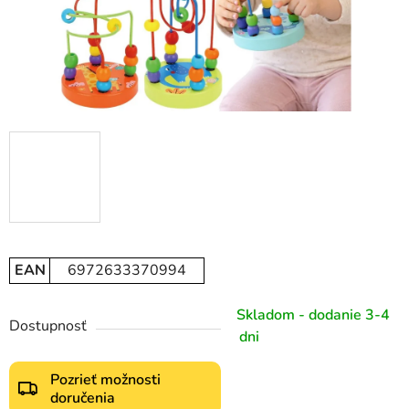
EAN
6972633370994
Skladom - dodanie 3-4
Dostupnosť
dni
Pozrieť možnosti
doručenia