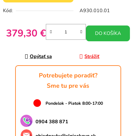
Kód:
A930.010.01
379,30 €
DO KOŠÍKA
Jednotková cena:
Opýtať sa
Strážiť
Potrebujete poradiť?
Sme tu pre vás
Pondelok - Piatok 8:00-17:00
0904 388 871