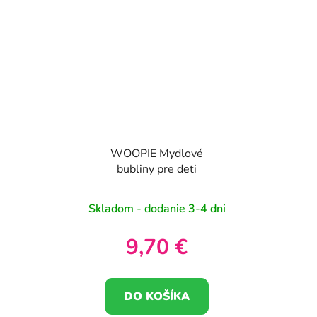
WOOPIE Mydlové
bubliny pre deti
Skladom - dodanie 3-4 dni
9,70 €
DO KOŠÍKA