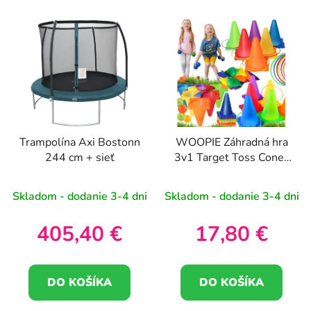
Trampolína Axi Bostonn
WOOPIE Záhradná hra
244 cm + sieť
3v1 Target Toss Cones
Rims Bags 30 ks
Skladom - dodanie 3-4 dni
Skladom - dodanie 3-4 dni
405,40 €
17,80 €
DO KOŠÍKA
DO KOŠÍKA