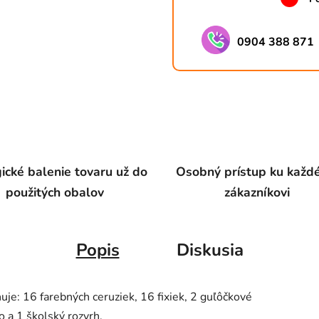
0904 388 871
ické balenie tovaru už do
Osobný prístup ku kaž
použitých obalov
zákazníkovi
Popis
Diskusia
e: 16 farebných ceruziek, 16 fixiek, 2 guľôčkové
o a 1 školský rozvrh.